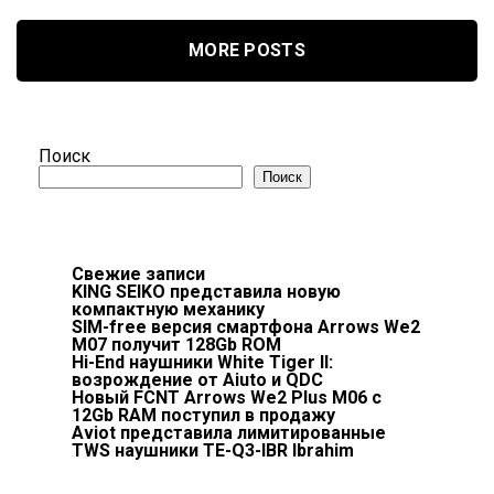
MORE POSTS
Поиск
Поиск
Свежие записи
KING SEIKO представила новую
компактную механику
SIM-free версия смартфона Arrows We2
M07 получит 128Gb ROM
Hi-End наушники White Tiger II:
возрождение от Aiuto и QDC
Новый FCNT Arrows We2 Plus M06 с
12Gb RAM поступил в продажу
Aviot представила лимитированные
TWS наушники TE-Q3-IBR Ibrahim