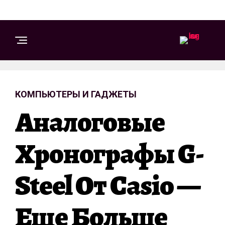
КОМПЬЮТЕРЫ И ГАДЖЕТЫ
Аналоговые
Хронографы G-
Steel От Casio —
Еще Больше