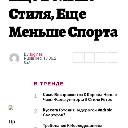
Стиля, Еще
Меньше Спорта
By
logines
Published
13.06.2
024
В ТРЕНДЕ
Casio Возвращается К Корням: Новые
Часы-Калькуляторы В Стиле Ретро
Kyocera Готовит Недорогой Android
Смартфон?..
Пр
Требования К Исследованиям