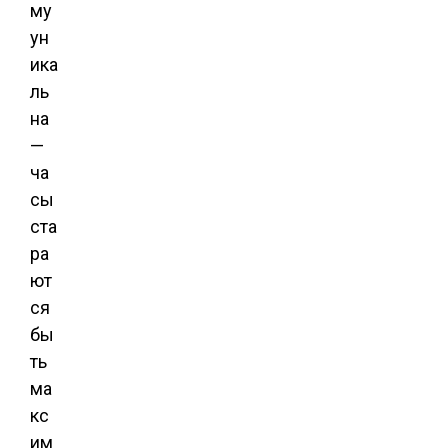
му
ун
ика
ль
на
—
ча
сы
ста
ра
ют
ся
бы
ть
ма
кс
им