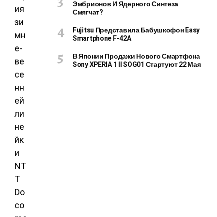
Эмбрионов И Ядерного Синтеза
Смягчат?
Fujitsu Представила Бабушкофон Easy
Smartphone F-42A
В Японии Продажи Нового Смартфона
Sony XPERIA 1 II SOG01 Стартуют 22 Мая