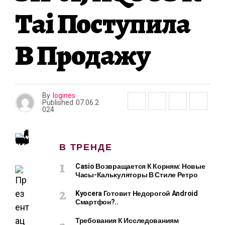
Tai Поступила
В Продажу
By
logines
Published
07.06.2
024
В ТРЕНДЕ
Casio Возвращается К Корням: Новые
Часы-Калькуляторы В Стиле Ретро
Kyocera Готовит Недорогой Android
Смартфон?..
Требования К Исследованиям