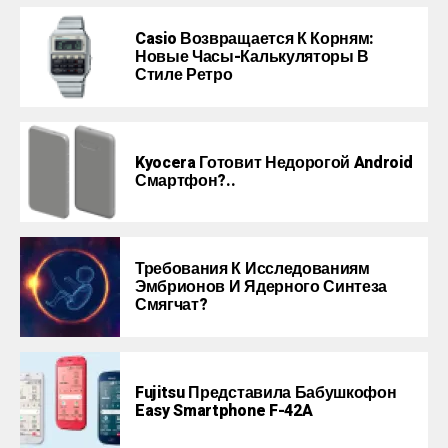
Casio Возвращается К Корням:
Новые Часы-Калькуляторы В
Стиле Ретро
Kyocera Готовит Недорогой Android
Смартфон?..
Требования К Исследованиям
Эмбрионов И Ядерного Синтеза
Смягчат?
Fujitsu Представила Бабушкофон
Easy Smartphone F-42A