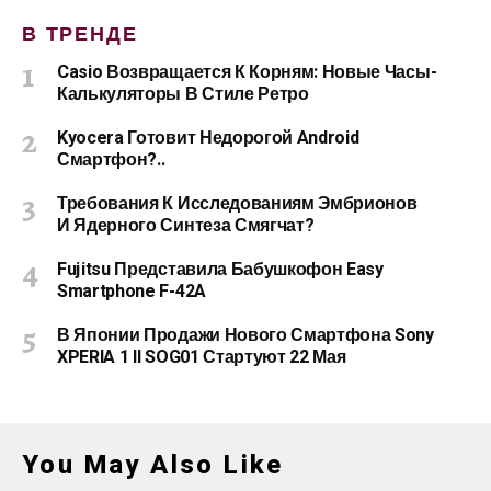
В ТРЕНДЕ
Casio Возвращается К Корням: Новые Часы-
Калькуляторы В Стиле Ретро
Kyocera Готовит Недорогой Android
Смартфон?..
Требования К Исследованиям Эмбрионов
И Ядерного Синтеза Смягчат?
Fujitsu Представила Бабушкофон Easy
Smartphone F-42A
В Японии Продажи Нового Смартфона Sony
XPERIA 1 II SOG01 Стартуют 22 Мая
You May Also Like