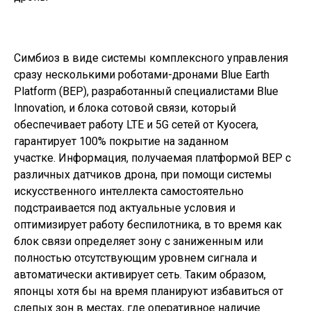
Симбиоз в виде
системы комплексного управления
сразу несколькими роботами-дронами Blue Earth
Platform (BEP)
, разработанный специалистами Blue
Innovation, и блока сотовой связи, который
обеспечивает работу LTE и 5G сетей от Kyocera,
гарантирует 100% покрытие на заданном
участке.
Информация, получаемая платформой BEP с
различных датчиков дрона, при помощи системы
искусственного интеллекта самостоятельно
подстраивается под актуальные условия и
оптимизирует работу беспилотника, в то время как
б
лок связи определяет зону с заниженным или
полностью отсутствующим уровнем сигнала и
автоматически активирует сеть. Таким образом,
японцы хотя бы на время планируют избавиться от
слепых зон в местах, где оперативное наличие