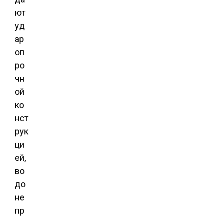
ют
уд
ар
оп
ро
чн
ой
ко
нст
рук
ци
ей,
во
до
не
пр