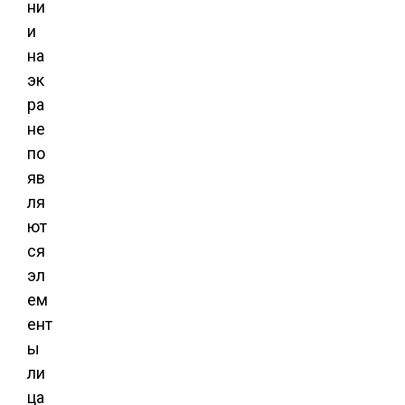
ни
и
на
эк
ра
не
по
яв
ля
ют
ся
эл
ем
ент
ы
ли
ца