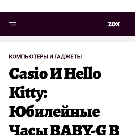
КОМПЬЮТЕРЫ И ГАДЖЕТЫ
Casio И Hello
Kitty:
Юбилейные
Часы BABY-G В