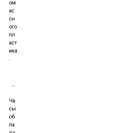
ом
ас
сн
ого
пл
аст
ика
.
Ча
сы
об
ла
да