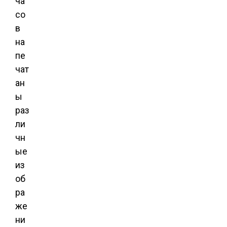
ча
со
в
на
пе
чат
ан
ы
раз
ли
чн
ые
из
об
ра
же
ни