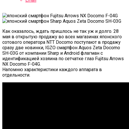
Email
Как оказалось, ждать пришлось не так уж и долго. 28
мая в открытую продажу во всех магазинах японского
сотового оператора NTT Docomo поступают в продажу
сразу две новинки, IGZO смартфон Aquos Zeta Docomo
SH-03G от компании Sharp и Android флагман с
идентификацией хозяина по сетчатке глаз Fujitsu Arrows
NX Docomo F-04G.
Напомню характеристики каждого аппарата в
отдельности.