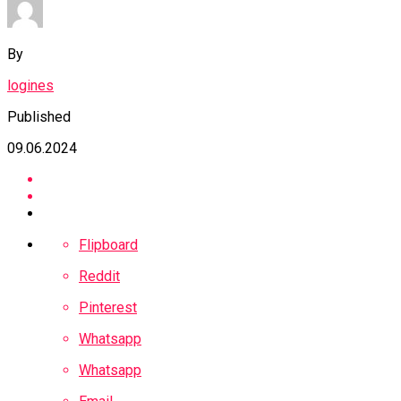
By
logines
Published
09.06.2024
Flipboard
Reddit
Pinterest
Whatsapp
Whatsapp