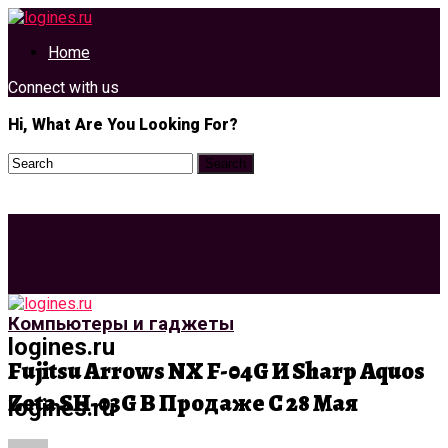
Home
Connect with us
Hi, What Are You Looking For?
Компьютеры и гаджеты
logines.ru
Fujitsu Arrows NX F-04G И Sharp Aquos
Zeta SH-03G В Продаже С 28 Мая
logines.ru