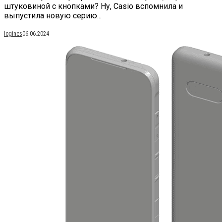
штуковиной с кнопками? Ну, Casio вспомнила и
выпустила новую серию...
logines
06.06.2024