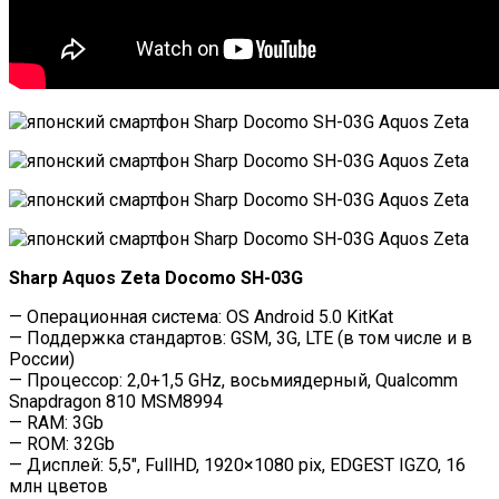
Sharp Aquos Zeta Docomo SH-03G
— Операционная система: OS Android 5.0 KitKat
— Поддержка стандартов: GSM, 3G, LTE (в том числе и в
России)
— Процессор: 2,0+1,5 GHz, восьмиядерный, Qualcomm
Snapdragon 810 MSM8994
— RAM: 3Gb
— ROM: 32Gb
— Дисплей: 5,5″, FullHD, 1920×1080 pix, EDGEST IGZO, 16
млн цветов