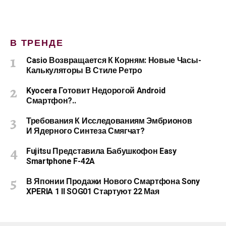
В ТРЕНДЕ
Casio Возвращается К Корням: Новые Часы-
Калькуляторы В Стиле Ретро
Kyocera Готовит Недорогой Android
Смартфон?..
Требования К Исследованиям Эмбрионов
И Ядерного Синтеза Смягчат?
Fujitsu Представила Бабушкофон Easy
Smartphone F-42A
В Японии Продажи Нового Смартфона Sony
XPERIA 1 II SOG01 Стартуют 22 Мая