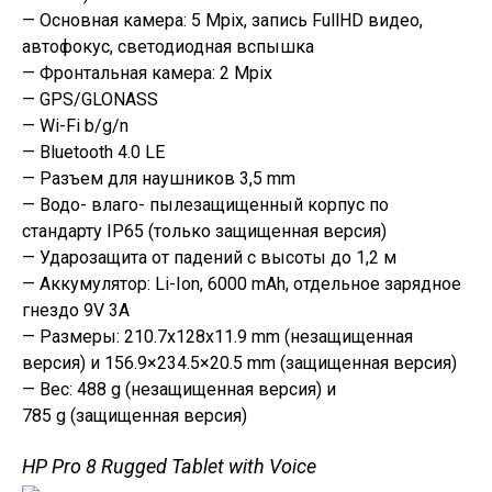
— Основная камера: 5 Mpix, запись FullHD видео,
автофокус, светодиодная вспышка
— Фронтальная камера: 2 Mpix
— GPS/GLONASS
— Wi-Fi b/g/n
— Bluetooth 4.0 LE
— Разъем для наушников 3,5 mm
— Водо- влаго- пылезащищенный корпус по
стандарту IP65 (только защищенная версия)
— Ударозащита от падений с высоты до 1,2 м
— Аккумулятор: Li-Ion, 6000 mAh, отдельное зарядное
гнездо 9V 3A
— Размеры: 210.7x128x11.9 mm (незащищенная
версия) и 156.9×234.5×20.5 mm (защищенная версия)
— Вес: 488 g
(незащищенная версия) и
785
g
(защищенная версия)
HP Pro 8 Rugged Tablet with Voice