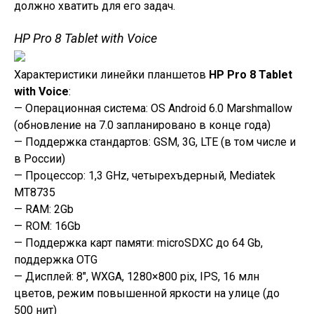
должно хватить для его задач.
HP Pro 8 Tablet with Voice
Характеристики линейки планшетов
HP Pro 8 Tablet
with Voice
:
— Операционная система: OS Android 6.0 Marshmallow
(обновление на 7.0 запланировано в конце года)
— Поддержка стандартов: GSM, 3G, LTE (в том числе и
в России)
— Процессор: 1,3 GHz, четырехъдерный, Mediatek
MT8735
— RAM: 2Gb
— ROM: 16Gb
— Поддержка карт памяти: microSDXC до 64 Gb,
поддержка OTG
— Дисплей: 8″, WXGA, 1280×800 pix, IPS, 16 млн
цветов, режим повышенной яркости на улице (до
500 нит)