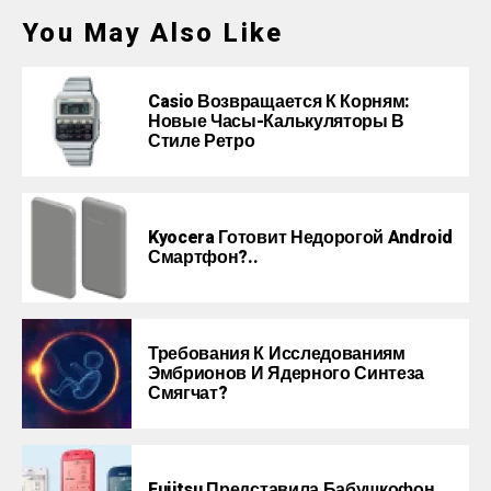
You May Also Like
Casio Возвращается К Корням:
Новые Часы-Калькуляторы В
Стиле Ретро
Kyocera Готовит Недорогой Android
Смартфон?..
Требования К Исследованиям
Эмбрионов И Ядерного Синтеза
Смягчат?
Fujitsu Представила Бабушкофон