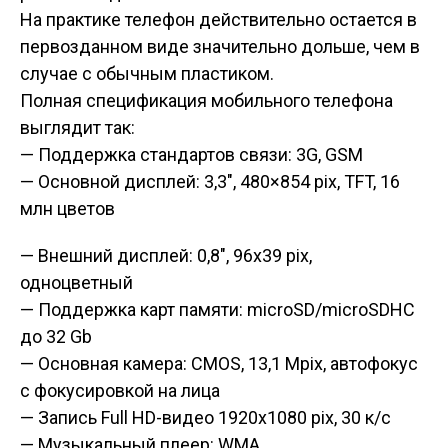
На практике телефон действительно остается в
первозданном виде значительно дольше, чем в
случае с обычным пластиком.
Полная спецификация мобильного телефона
выглядит так:
— Поддержка стандартов связи: 3G, GSM
— Основной дисплей: 3,3″, 480×854 pix, TFT, 16
млн цветов
— Внешний дисплей: 0,8″, 96х39 pix,
одноцветный
— Поддержка карт памяти: microSD/microSDHC
до 32 Gb
—
Основная камера: CMOS, 13,1 Mpix, автофокус
с фокусировкой на лица
— Запись Full HD-видео 1920х1080 pix, 30 к/с
— Музыкальный плеер: WMA