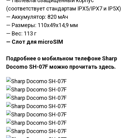
— Пылевлагозащищенный корпус
(
соответствует стандартам IPX5/IPX7 и IP5X
)
— Аккумулятор: 820 мАч
— Размеры: 110x49x14,9 мм
— Вес: 113 г
— Слот для microSIM
Подробнее о мобильном телефоне Sharp
Docomo SH-07F можно прочитать здесь.