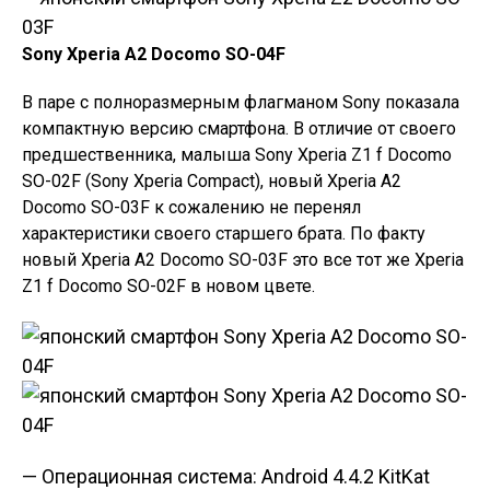
Sony Xperia A2 Docomo SO-04F
В паре с полноразмерным флагманом Sony показала
компактную версию смартфона. В отличие от своего
предшественника, малыша Sony Xperia Z1 f Docomo
SO-02F (Sony Xperia Compact), новый Xperia A2
Docomo SO-03F к сожалению не перенял
характеристики своего старшего брата. По факту
новый Xperia A2 Docomo SO-03F это все тот же Xperia
Z1 f Docomo SO-02F в новом цвете.
— Операционная система: Android 4.4.2 KitKat