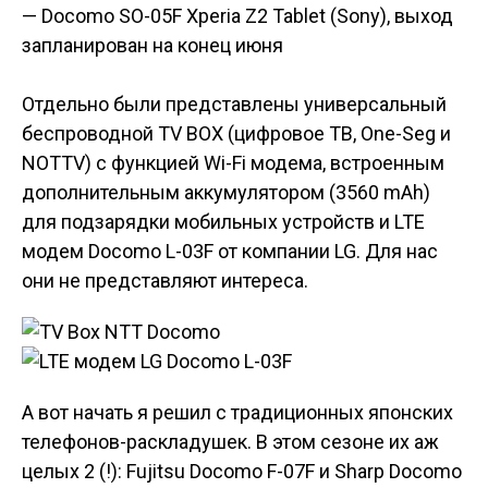
— Docomo SO-05F Xperia Z2 Tablet (Sony),
выход
запланирован на конец июня
Отдельно были представлены универсальный
беспроводной TV BOX (цифровое ТВ, One-Seg и
NOTTV) с функцией Wi-Fi модема, встроенным
дополнительным аккумулятором (3560 mAh)
для подзарядки мобильных устройств и LTE
модем Docomo L-03F от компании LG. Для нас
они не представляют интереса.
А вот начать я решил с традиционных японских
телефонов-раскладушек. В этом сезоне их аж
целых 2 (!): Fujitsu Docomo F-07F и Sharp Docomo