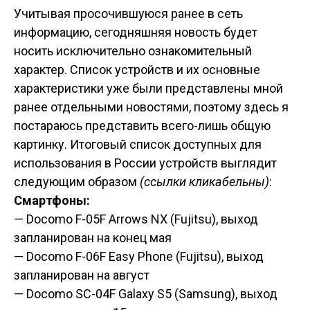
Учитывая просочившуюся ранее в сеть
информацию, сегодняшняя новость будет
носить исключительно ознакомительный
характер. Список устройств и их основные
характеристики уже были представлены мной
ранее отдельными новостями, поэтому здесь я
постараюсь представить всего-лишь общую
картинку. Итоговый список доступных для
использования в России устройств выглядит
следующим образом
(ссылки кликабельны)
:
Смартфоны:
— Docomo F-05F Arrows NX (Fujitsu), выход
запланирован на конец мая
— Docomo F-06F Easy Phone (Fujitsu),
выход
запланирован на август
— Docomo SC-04F Galaxy S5 (Samsung),
выход