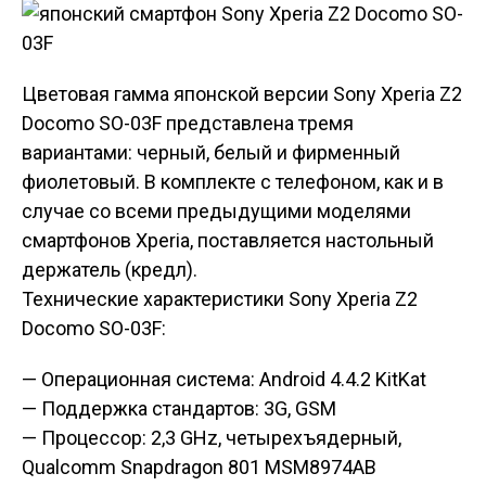
Цветовая гамма японской версии Sony Xperia Z2
Docomo SO-03F представлена тремя
вариантами: черный, белый и фирменный
фиолетовый. В комплекте с телефоном, как и в
случае со всеми предыдущими моделями
смартфонов Xperia, поставляется настольный
держатель (кредл).
Технические характеристики Sony Xperia Z2
Docomo SO-03F:
— Операционная система: Android 4.4.2 KitKat
— Поддержка стандартов: 3G, GSM
— Процессор: 2,3 GHz, четырехъядерный,
Qualcomm Snapdragon 801 MSM8974AB