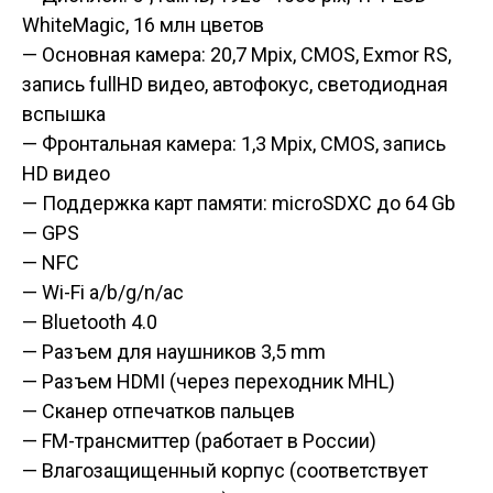
WhiteMagic, 16 млн цветов
— Основная камера: 20,7 Mpix, CMOS, Exmor RS,
запись fullHD видео, автофокус, светодиодная
вспышка
— Фронтальная камера: 1,3 Mpix, CMOS, запись
HD видео
— Поддержка карт памяти: microSDXC до 64 Gb
— GPS
— NFC
— Wi-Fi a/b/g/n/ac
— Bluetooth 4.0
— Разъем для наушников 3,5 mm
— Разъем HDMI (через переходник MHL)
— Сканер отпечатков пальцев
— FM-трансмиттер (работает в России)
— Влагозащищенный корпус (соответствует