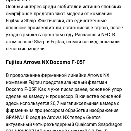
Особый интерес среди любителей истинно японских
смартфонов представляют модели от компаний
Fujitsu и Sharp. Фактически, это единственные
японские производители, оставшиеся в строю, после
ухода с рынка в прошлом году Panasonic и NEC. В
этом сезоне Sharp и Fujitsu, на мой взгляд, показали
неплохие модели.
Fujitsu Arrows NX Docomo F-05F
В продолжение фирменной линейки Arrows NX
компания Fujitsu представила новый флагман
Docomo F-05F. Как я уже писал ранее, основной упор
сделан на камеру и процессор. В качестве основной
здесь используется 20,7 мегапиксельаная камера с
фирменным процессором обработки изображения
GRANVU. В сердце Arrows NX теперь бьется
актуальный четырехъядерный Qualcomm Snapdragon