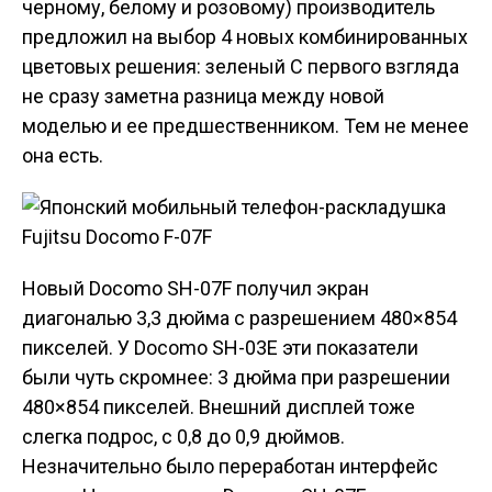
черному, белому и розовому) производитель
предложил на выбор 4 новых комбинированных
цветовых решения: зеленый С первого взгляда
не сразу заметна разница между новой
моделью и ее предшественником. Тем не менее
она есть.
Новый Docomo SH-07F получил экран
диагональю 3,3 дюйма с разрешением 480×854
пикселей. У Docomo SH-03E эти показатели
были чуть скромнее: 3 дюйма при разрешении
480×854 пикселей. Внешний дисплей тоже
слегка подрос, с 0,8 до 0,9 дюймов.
Незначительно было переработан интерфейс