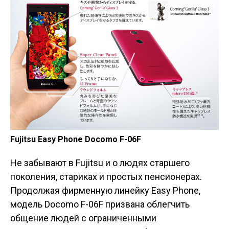
Fujitsu Easy Phone Docomo F-06F
Не забывают в Fujitsu и о людях старшего
поколения, стариках и простых пенсионерах.
Продолжая фирменную линейку Easy Phone,
модель Docomo F-06F призвана облегчить
общение людей с ограниченными