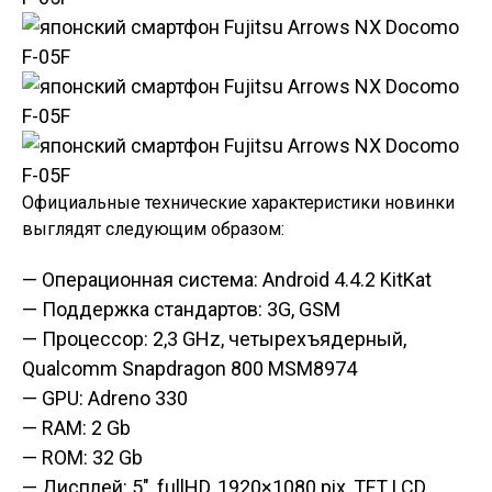
Официальные технические характеристики новинки
выглядят следующим образом:
— Операционная система: Android 4.4.2 KitKat
— Поддержка стандартов: 3G, GSM
— Процессор: 2,3 GHz, четырехъядерный,
Qualcomm Snapdragon 800 MSM8974
— GPU: Adreno 330
— RAM: 2 Gb
— ROM: 32 Gb
— Дисплей: 5″, fullHD, 1920×1080 pix, TFT LCD