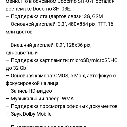
меню. Но в основном Docomo SH-07F остался
все тем же Docomo SH-03E.
— Поддержка стандартов связи: 3G, GSM
— Основной дисплей: 3,3″, 480×854 pix, TFT, 16
млн цветов
— Внешний дисплей: 0,9″, 128х36 pix,
одноцветный
— Поддержка карт памяти: microSD/microSDHC
до 32 Gb
—
Основная камера: CMOS, 5 Mpix, автофокус с
фокусировкой на лица
— Запись HD-видео
— Музыкальный плеер: WMA
— Поддержка просмотра офисных документов
— Звук Dolby Mobile