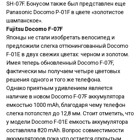
SH-07F. Бонусом также был представлен еще
Panasonic Docomo P-01F в цвете «золотистое
шампанское».
Fujitsu Docomo F-07F
Японцы не стали изобретать велосипед и
предложили слегка оттюнингованный Docomo
F-01E в двух свежих цветах: черном и золотом.
Имея теперь обновленный Docomo F-07F,
фактически мы получаем четыре цветовых
решения одного и того же телефона.
Однако приятным удивлением является
наличие в новом Docomo F-07F аккумулятора
емкостью 1000 mAh, благодаря чему телефон
слегка потолстел до 12,8 мм. Стоит отметить, что
у модели Docomo F-01E емкость аккумулятора
составляла 820 mAh. Вопрос совместимости
аккумуляторов пока что остается открытым.