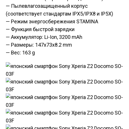
— Пылевлагозащищенный корпус
(соответствует стандартам IPX5/IPX8 и IP5X)
— Режим энергосбережения STAMINA
— Функция быстрой зарядки
— Аккумулятор: Li-Ion, 3200 mAh
— Размеры: 147x73x8.2 mm
— Вес: 163 g