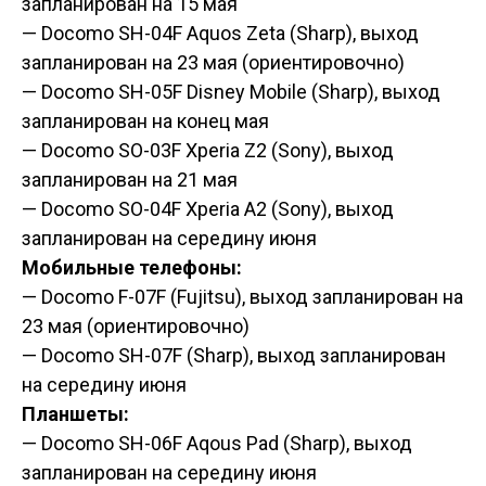
запланирован на 15 мая
— Docomo SH-04F Aquos Zeta (Sharp),
выход
запланирован на 23 мая (ориентировочно)
— Docomo SH-05F Disney Mobile (Sharp),
выход
запланирован на конец мая
— Docomo SO-03F Xperia Z2 (Sony),
выход
запланирован на 21 мая
— Docomo SO-04F Xperia A2 (Sony),
выход
запланирован на середину июня
Мобильные телефоны:
— Docomo F-07F (Fujitsu),
выход запланирован на
23 мая (ориентировочно)
— Docomo SH-07F (Sharp),
выход запланирован
на середину июня
Планшеты:
— Docomo SH-06F Aqous Pad (Sharp),
выход
запланирован на середину июня