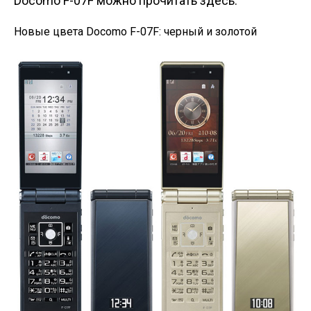
Docomo F-07F можно прочитать здесь.
Новые цвета Docomo F-07F: черный и золотой