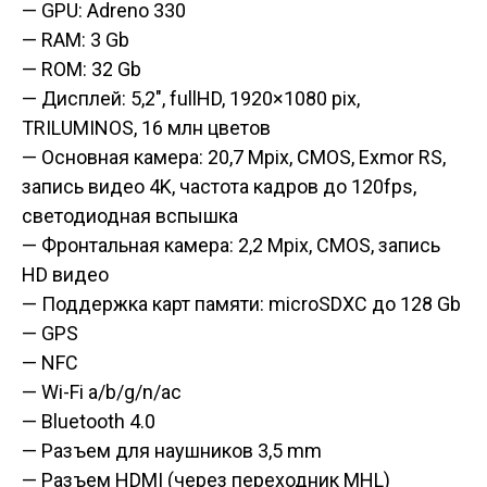
— GPU: Adreno 330
— RAM: 3 Gb
— ROM: 32 Gb
— Дисплей: 5,2″, fullHD, 1920×1080 pix,
TRILUMINOS, 16 млн цветов
— Основная камера: 20,7 Mpix, CMOS, Exmor RS,
запись видео 4K, частота кадров до 120fps,
светодиодная вспышка
— Фронтальная камера: 2,2 Mpix, CMOS, запись
HD видео
— Поддержка карт памяти: microSDXC до 128 Gb
— GPS
— NFC
— Wi-Fi a/b/g/n/ac
— Bluetooth 4.0
— Разъем для наушников 3,5 mm
— Разъем HDMI (через переходник MHL)