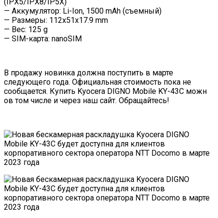
(IPX5/IPX8/IP5X)
— Аккумулятор: Li-Ion, 1500 mAh (съемный)
— Размеры: 112x51x17.9 mm
— Вес: 125 g
— SIM-карта: nanoSIM
В продажу новинка должна поступить в марте
следующего года. Официальная стоимость пока не
сообщается. Купить Kyocera DIGNO Mobile KY-43C можн
ов том числе и через наш сайт.
Обращайтесь!