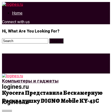
Home
Connect with us
Hi, What Are You Looking For?
Компьютеры и гаджеты
logines.ru
Kyocera Представила Бескамерную
Раскладушку DIGNO Mobile KY-43C
logines.ru