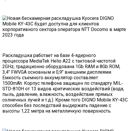
Раскладушка работает на базе 4-ядерного
процессора MediaTek Helio A22 с тактовой частотой
2GHz, традиционно оборудована 1Gb RAM и 8Gb ROM,
3,4″ FWVGA основным и 0,9″ внешним дисплеями.
Емкость съемного аккумулятор составляет
1500mAh. Корпус телефона защищен по стандарту MIL-
STD-810H от 13 видов критических воздействий (вода,
пыль, давление, влажность, воздействие прямых
солнечных лучей и т.д.). Кроме того DIGNO Mobile KY-43C
способен без последствий выдержать падение с
высоты 1,22 метра на металличкую поверхность.