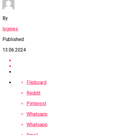
By
logines
Published
13.06.2024
Flipboard
Reddit
Pinterest
Whatsapp
Whatsapp