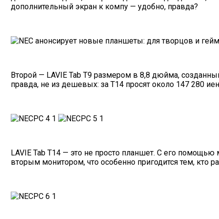
дополнительный экран к компу — удобно, правда?
Второй — LAVIE Tab T9 размером в 8,8 дюйма, созданны
правда, не из дешевых: за T14 просят около 147 280 иен,
LAVIE Tab T14 — это не просто планшет. С его помощью 
вторым монитором, что особенно пригодится тем, кто ра