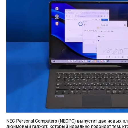
NEC Personal Computers (NECPC) выпустит два новых пл
дюймовый гаджет, который идеально подойдет тем, кто 