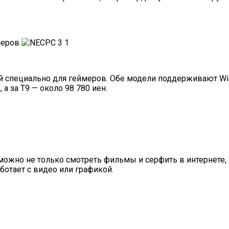
й специально для геймеров. Обе модели поддерживают Wi-F
 а за T9 — около 98 780 иен.
можно не только смотреть фильмы и серфить в интернете, 
ботает с видео или графикой.