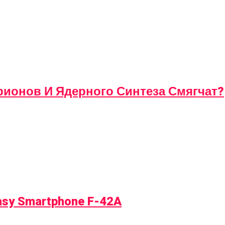
ионов И Ядерного Синтеза Смягчат?
sy Smartphone F-42A