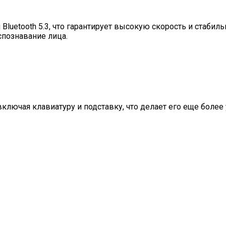
luetooth 5.3, что гарантирует высокую скорость и стабил
спознавание лица.
ключая клавиатуру и подставку, что делает его еще более