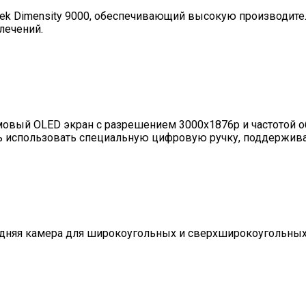
ek Dimensity 9000, обеспечивающий высокую производитель
лечений.
овый OLED экран с разрешением 3000x1876p и частотой об
ость использовать специальную цифровую ручку, поддержи
задняя камера для широкоугольных и сверхширокоугольных