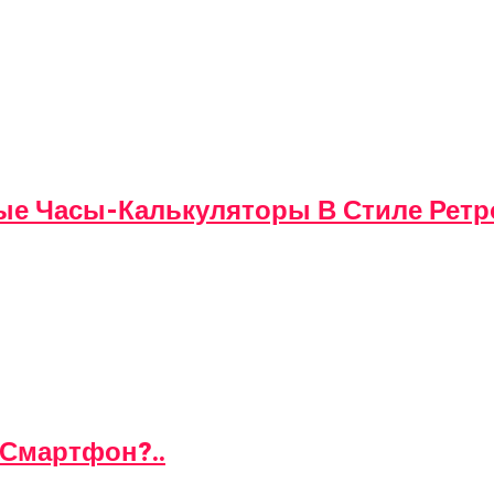
вые Часы-Калькуляторы В Стиле Ретр
 Смартфон?..