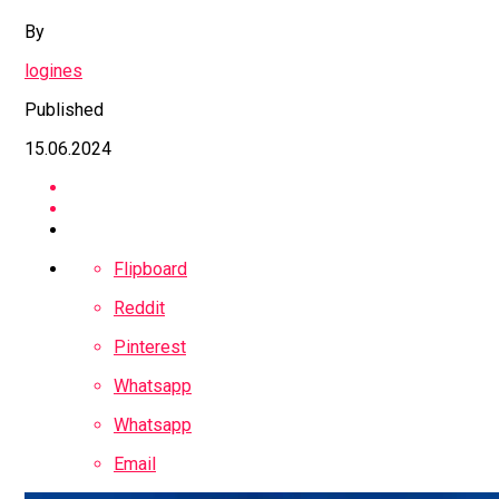
By
logines
Published
15.06.2024
Flipboard
Reddit
Pinterest
Whatsapp
Whatsapp
Email