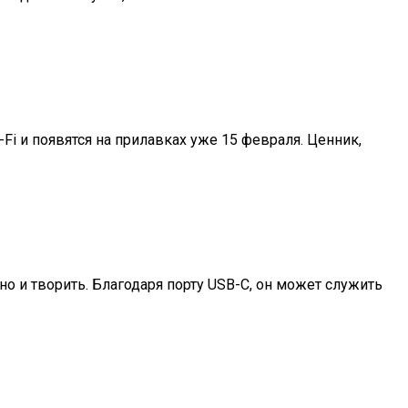
i и появятся на прилавках уже 15 февраля. Ценник,
но и творить. Благодаря порту USB-C, он может служить