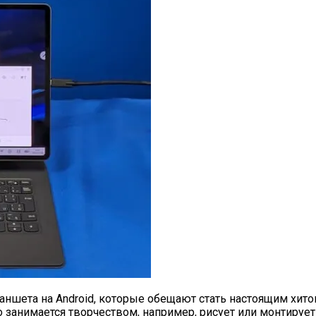
аншета на Android, которые обещают стать настоящим хито
занимается творчеством, например, рисует или монтирует