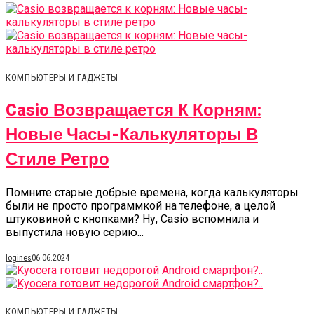
КОМПЬЮТЕРЫ И ГАДЖЕТЫ
Casio Возвращается К Корням:
Новые Часы-Калькуляторы В
Стиле Ретро
Помните старые добрые времена, когда калькуляторы
были не просто программкой на телефоне, а целой
штуковиной с кнопками? Ну, Casio вспомнила и
выпустила новую серию...
logines
06.06.2024
КОМПЬЮТЕРЫ И ГАДЖЕТЫ