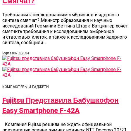
Смягчат?
Требования к исследованиям эмбрионов и ядерного
синтеза смягчат? Министр образования и научных
исследований Германии Беттина Штарк-Ватцингер хочет
смягчить требования к исследованиям эмбрионов
и стволовых клеток, а также к исследованиям ядерного
синтеза, сообщили...
logines
06.08.2024
КОМПЬЮТЕРЫ И ГАДЖЕТЫ
Fujitsu Представила Бабушкофон
Easy Smartphone F-42A
Компания Fujitsu решила не ждать официальной
презентации осенне-зимних новинок NTT Docomo 20/21