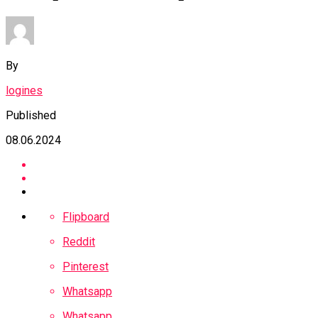
By
logines
Published
08.06.2024
Flipboard
Reddit
Pinterest
Whatsapp
Whatsapp