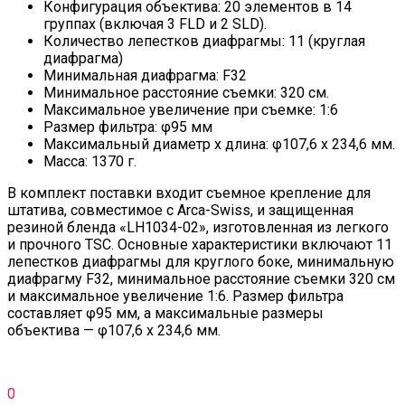
Конфигурация объектива: 20 элементов в 14
группах (включая 3 FLD и 2 SLD).
Количество лепестков диафрагмы: 11 (круглая
диафрагма)
Минимальная диафрагма: F32
Минимальное расстояние съемки: 320 см.
Максимальное увеличение при съемке: 1:6
Размер фильтра: φ95 мм
Максимальный диаметр x длина: φ107,6 x 234,6 мм.
Масса: 1370 г.
В комплект поставки входит съемное крепление для
штатива, совместимое с Arca-Swiss, и защищенная
резиной бленда «LH1034-02», изготовленная из легкого
и прочного TSC. Основные характеристики включают 11
лепестков диафрагмы для круглого боке, минимальную
диафрагму F32, минимальное расстояние съемки 320 см
и максимальное увеличение 1:6. Размер фильтра
составляет φ95 мм, а максимальные размеры
объектива — φ107,6 x 234,6 мм.
0