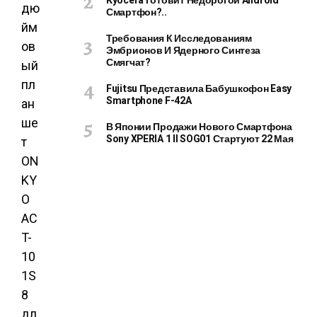
Kyocera Готовит Недорогой Android
Смартфон?..
Требования К Исследованиям
Эмбрионов И Ядерного Синтеза
Смягчат?
Fujitsu Представила Бабушкофон Easy
Smartphone F-42A
В Японии Продажи Нового Смартфона
Sony XPERIA 1 II SOG01 Стартуют 22 Мая