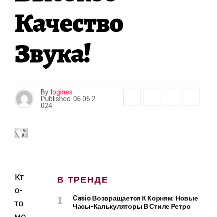
Качество
Звука!
By
logines
Published
06.06.2
024
Кт
В ТРЕНДЕ
о-
Casio Возвращается К Корням: Новые
то
Часы-Калькуляторы В Стиле Ретро
мо