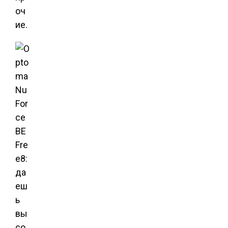
оч
ие.