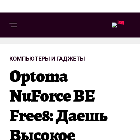
КОМПЬЮТЕРЫ И ГАДЖЕТЫ
Optoma
NuForce BE
Free8: Даешь
Высокое