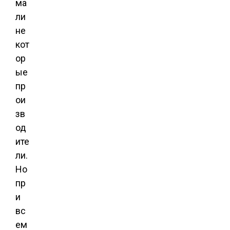
ма
ли
не
кот
ор
ые
пр
ои
зв
од
ите
ли.
Но
пр
и
вс
ем