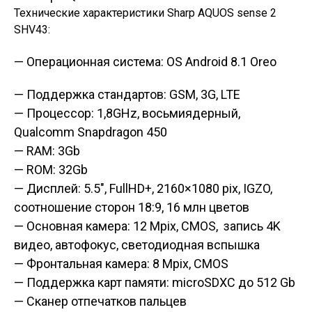
Технические характеристики Sharp AQUOS sense 2
SHV43:
— Операционная система: OS Android 8.1 Oreo
— Поддержка стандартов: GSM, 3G, LTE
— Процессор: 1,8GHz, восьмиядерный,
Qualcomm Snapdragon 450
— RAM: 3Gb
— ROM: 32Gb
— Дисплей: 5.5″, FullHD+, 2160×1080 pix, IGZO,
соотношение сторон 18:9, 16 млн цветов
— Основная камера: 12 Mpix, CMOS, запись 4K
видео, автофокус, светодиодная вспышка
— Фронтальная камера: 8 Mpix, CMOS
— Поддержка карт памяти: microSDXC до 512 Gb
— Сканер отпечатков пальцев