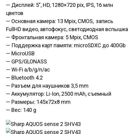
— Дисплей: 5″, HD, 1280×720 pix, IPS, 16 млн
цветов
— Основная камера: 13 Mpix, CMOS, запись
FullHD видео,
автофокус,
светодиодная вспышка
— Фронтальная камера: 5 Mpix, CMOS
— Поддержка карт памяти: microSDXC до 400Gb
— MicroUSB
— GPS/GLONASS
— Wi-Fi a/b/g/n/ac
— Bluetooth 4.2
— Разъем для наушников 3,5 mm
— Аккумулятор: Li-Ion, 2500 mAh, съемный
— Размеры: 145x72x8 mm
— Вес: 140 g