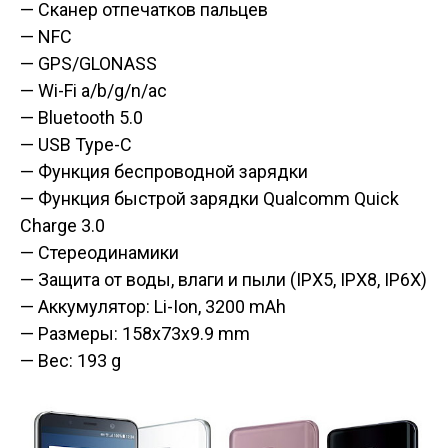
— Сканер отпечатков пальцев
— NFC
— GPS/GLONASS
— Wi-Fi a/b/g/n/ac
— Bluetooth 5.0
— USB Type-C
— Функция беспроводной зарядки
— Функция быстрой зарядки Qualcomm Quick
Charge 3.0
— Стереодинамики
— Защита от воды, влаги и пыли (IPX5, IPX8, IP6X)
— Аккумулятор: Li-Ion, 3200 mAh
— Размеры: 158x73x9.9 mm
— Вес: 193 g