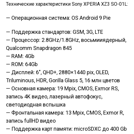
Технические характеристики Sony XPERIA XZ3 SO-01L:
— Операционная система: OS Android 9 Pie
— Поддержка стандартов: GSM, 3G, LTE
— Процессор: 2.8GHz/1.8GHz, восьмииядерный,
Qualcomm Snapdragon 845
— RAM: 4Gb
— ROM: 64Gb
— Дисплей: 6″, QHD+, 2880×1440 pix, OLED,
Triluminous, HDR, Gorilla Glass 5, 16 млн цветов
— Основная камера: 19 Mpix, CMOS, Exmor RS,
запись 4K видео, лазерный
автофокус,
светодиодная вспышка
— Фронтальная камера: 13 Mpix, CMOS, Exmor R,
запись fullHD видео
— Поддержка карт памяти: microSDXC до 400 Gb