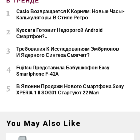
В ТРЕНДЕ
Casio Возвращается К Корням: Новые Часы-
Калькуляторы В Стиле Ретро
Kyocera Готовит Недорогой Android
Смартфон?..
Требования К Исследованиям Эмбрионов
И Ядерного Синтеза Смягчат?
Fujitsu Представила Бабушкофон Easy
Smartphone F-42A
В Японии Продажи Нового Смартфона Sony
XPERIA 1 II SOG01 Стартуют 22 Мая
You May Also Like