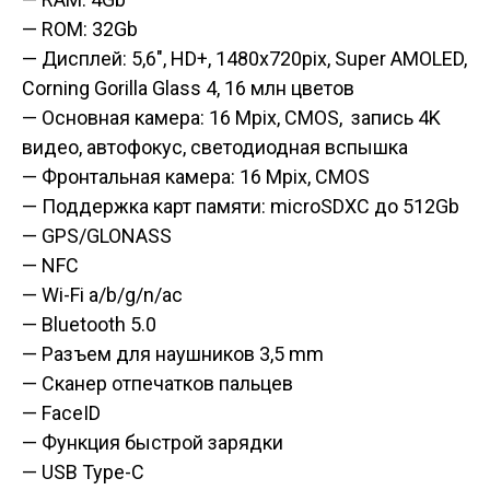
— ROM: 32Gb
— Дисплей: 5,6″, HD+, 1480x720pix, Super AMOLED
,
Corning Gorilla Glass 4,
16 млн цветов
— Основная камера: 16 Mpix, CMOS, запись 4K
видео,
автофокус
, светодиодная вспышка
— Фронтальная камера: 16 Mpix, CMOS
— Поддержка карт памяти: microSDXC до 512Gb
— GPS/GLONASS
— NFC
— Wi-Fi a/b/g/n/ac
— Bluetooth 5.0
— Разъем для наушников 3,5 mm
— Сканер отпечатков пальцев
— FaceID
— Функция быстрой зарядки
— USB Type-C