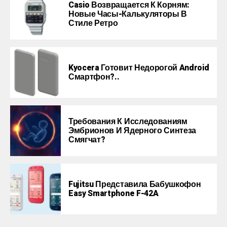
Casio Возвращается К Корням:
Новые Часы-Калькуляторы В
Стиле Ретро
Kyocera Готовит Недорогой Android
Смартфон?..
Требования К Исследованиям
Эмбрионов И Ядерного Синтеза
Смягчат?
Fujitsu Представила Бабушкофон
Easy Smartphone F-42A