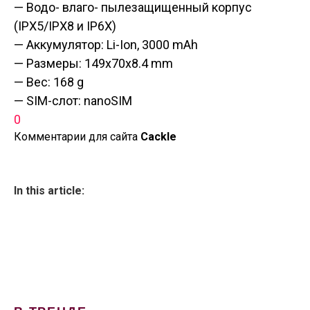
— Водо- влаго- пылезащищенный корпус
(IPX5/IPX8 и IP6X)
— Аккумулятор: Li-Ion, 3000 mAh
— Размеры: 149x70x8.4 mm
— Вес: 168 g
— SIM-слот: nanoSIM
0
Комментарии для сайта
Cackl
e
In this article: