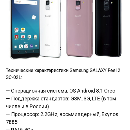
Технические характеристики Samsung GALAXY Feel 2
SC-02L:
— Операционная система: OS Android 8.1 Oreo
— Поддержка стандартов: GSM, 3G, LTE (в том
числе и в России)
— Процессор: 2.2GHz, восьмиядерный, Exynos
7885
— RAM: 4Gb