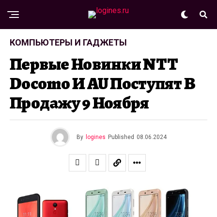
КОМПЬЮТЕРЫ И ГАДЖЕТЫ
Первые Новинки NTT
Docomo И AU Поступят В
Продажу 9 Ноября
By
logines
Published
08.06.2024