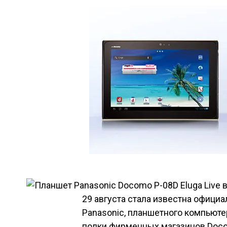
29 августа стала известна официа
Panasonic, планшетного компьютер
полки фирменных магазинов Doco