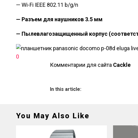
— Wi-Fi IEEE 802.11 b/g/n
— Разъем для наушников 3.5 мм
— Пылевлагозащищенный корпус (соответству
0
Комментарии для сайта
Cackl
e
In this article:
You May Also Like