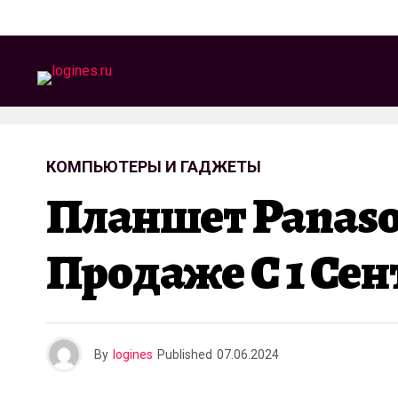
КОМПЬЮТЕРЫ И ГАДЖЕТЫ
Планшет Panason
Продаже С 1 Сен
By
logines
Published
07.06.2024