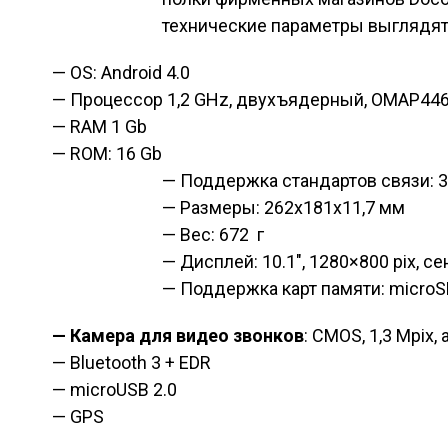
технические параметры выглядят 
— OS: Android 4.0
— Процессор 1,2 GHz, двухъядерный, OMAP44
— RAM 1 Gb
— ROM: 16 Gb
— Поддержка стандартов связи: 
— Размеры: 262x181x11,7 мм
— Вес: 672 г
— Дисплей: 10.1″, 1280×800 pix, с
— Поддержка карт памяти: micro
—
Камера для видео звонков
: CMOS, 1,3 Mpix
— Bluetooth 3 + EDR
— microUSB 2.0
— GPS