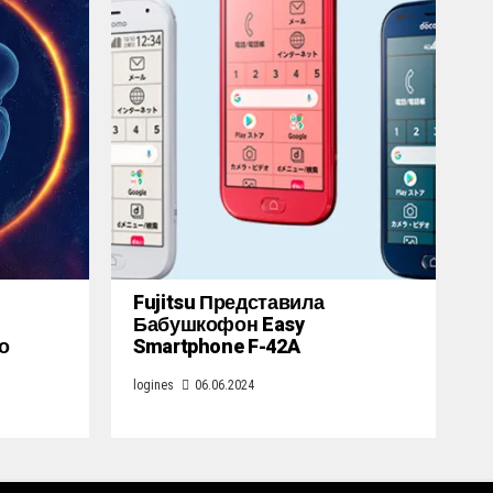
Fujitsu Представила
Бабушкофон Easy
о
Smartphone F-42A
logines
06.06.2024