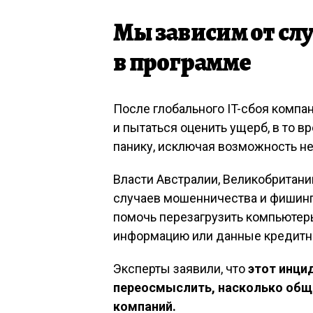
Мы зависим от с
в программе
После глобального IT-сбоя комп
и пытаться оценить ущерб, в то 
панику, исключая возможность не
Власти Австралии, Великобритан
случаев мошенничества и фишинг
помочь перезагрузить компьютер
информацию или данные кредитно
Эксперты заявили, что
этот инци
переосмыслить, насколько обще
компаний.