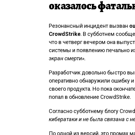
оказалось фатал
Резонансный инцидент вызван
о
CrowdStrike
. В субботнем сообще
что в четверг вечером она выпус
системы и появлению печально и
экран смерти».
Разработчик довольно быстро вып
оперативно обнаружили ошибку и 
своего продукта. Но пока оконча
попал в обновление CrowdStrike.
Согласно субботнему блогу Crowd
кибератаки и не была связана с не
По одной из версий, это промах м