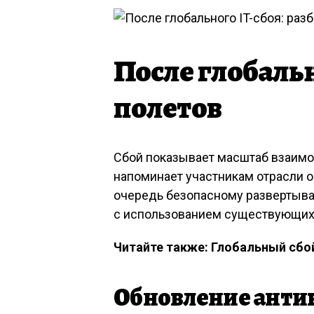
После глобальн
полетов
Сбой показывает масштаб взаимо
напоминает участникам отрасли 
очередь безопасному развертыв
с использованием существующих
Читайте также: Глобальный сбой
Обновление анти