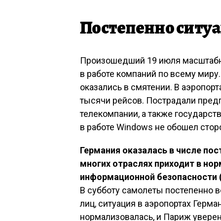
Постепенно ситу
Произошедший 19 июля масштабн
в работе компаний по всему миру
оказались в смятении. В аэропор
тысячи рейсов. Пострадали предп
телекомпании, а также государст
в работе Windows не обошел стор
Германия оказалась в числе пос
многих отраслях приходит в но
информационной безопасности (
В субботу самолеты постепенно 
лиц, ситуация в аэропортах Герма
нормализовалась, и Париж уверен