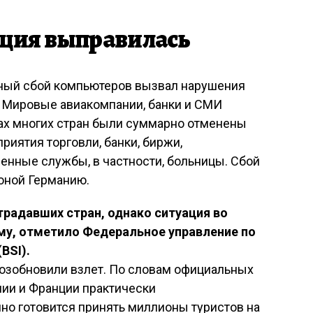
ация выправилась
ый сбой компьютеров вызвал нарушения
. Мировые авиакомпании, банки и СМИ
тах многих стран были суммарно отменены
риятия торговли, банки, биржи,
венные службы, в частности, больницы. Сбой
оной Германию.
традавших стран, однако ситуация во
рму, отметило Федеральное управление по
BSI).
возобновили взлет. По словам официальных
нии и Франции практически
но готовится принять миллионы туристов на