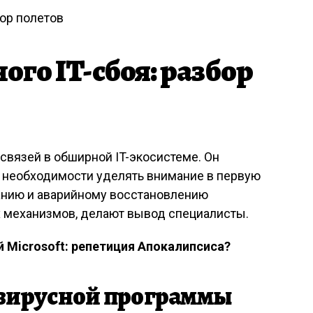
ого IT-сбоя: разбор
связей в обширной IT-экосистеме. Он
о необходимости уделять внимание в первую
анию и аварийному восстановлению
 механизмов, делают вывод специалисты.
 Microsoft: репетиция Апокалипсиса?
вирусной программы