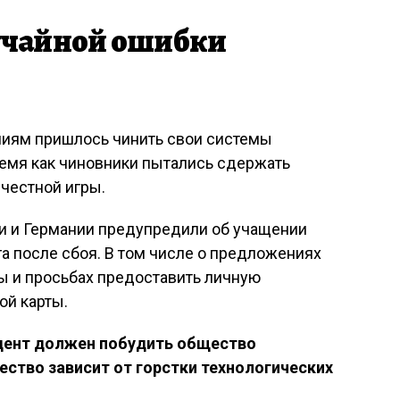
лучайной ошибки
аниям пришлось чинить свои системы
время как чиновники пытались сдержать
честной игры.
ии и Германии предупредили об учащении
а после сбоя. В том числе о предложениях
ы и просьбах предоставить личную
й карты.
дент должен побудить общество
ство зависит от горстки технологических