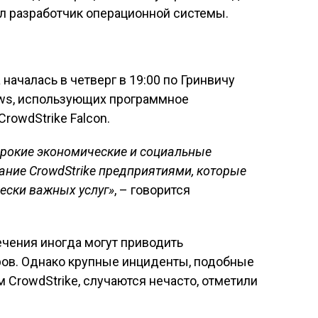
л разработчик операционной системы.
 началась в четверг в 19:00 по Гринвичу
ows, использующих программное
rowdStrike Falcon.
ирокие экономические и социальные
ние CrowdStrike предприятиями, которые
ески важных услуг»
, – говорится
чения иногда могут приводить
ров. Однако крупные инциденты, подобные
 CrowdStrike, случаются нечасто, отметили