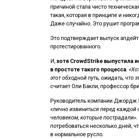
причиной стала чисто техническая
такая, которая в принципе и нико
Даже случайно. Это рушит програ
Это подтверждает выпуск апдейт
протестированного.
И,
хотя CrowdStrike выпустила 
в простоте такого процесса
.
«Хо
этот обходной путь, ожидать, что
считает Оли Бакли, профессор бр
Руководитель компании Джордж Ку
«лично извиниться перед каждой 
человеком, которые пострадали»
.
потребоваться несколько дней, ч
в нормальное русло.