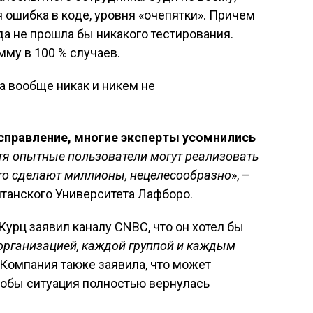
 ошибка в коде, уровня «очепятки». Причем
гда не прошла бы никакого тестирования.
мму в 100 % случаев.
а вообще никак и никем не
исправление, многие эксперты усомнились
тя опытные пользователи могут реализовать
 это сделают миллионы, нецелесообразно
», –
итанского Университета Лафборо.
рц заявил каналу CNBC, что он хотел бы
организацией, каждой группой и каждым
 Компания также заявила, что может
тобы ситуация полностью вернулась