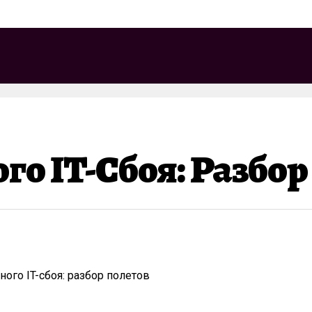
го IT-Сбоя: Разбор