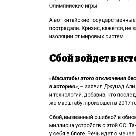
Олимпийские игры.
А вот китайские государственные
пострадали. Кризис, кажется, не 
изоляции от мировых систем.
Сбой войдет в ис
«Масштабы этого отключения бес
в историю»
, – заявил Джунад Али
и технологий, добавив, что посл
же масштабу, произошел в 2017 г
Сбой, вызванный ошибкой в обновл
миллиона устройств с этой ОС. Т
у себя в блоге. Речь идет о мене