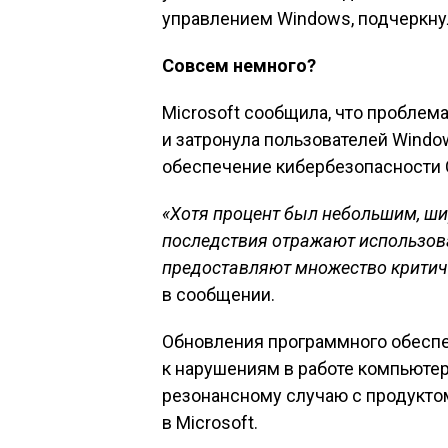
управлением Windows, подчеркну
Совсем немного?
Microsoft сообщила, что проблема
и затронула пользователей Wind
обеспечение кибербезопасности C
«Хотя процент был небольшим, ш
последствия отражают использова
предоставляют множество критич
в сообщении.
Обновления программного обеспе
к нарушениям в работе компьюте
резонансному случаю с продуктом
в Microsoft.