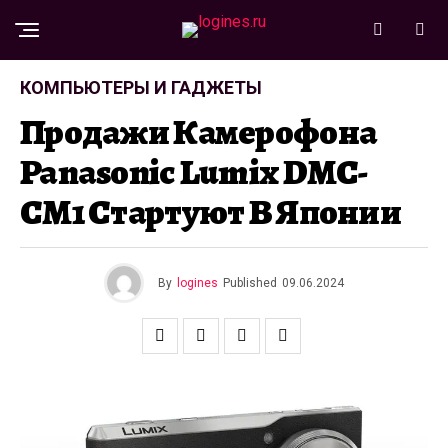
КОМПЬЮТЕРЫ И ГАДЖЕТЫ
Продажи Камерофона
Panasonic Lumix DMC-
CM1 Стартуют В Японии
By
logines
Published
09.06.2024