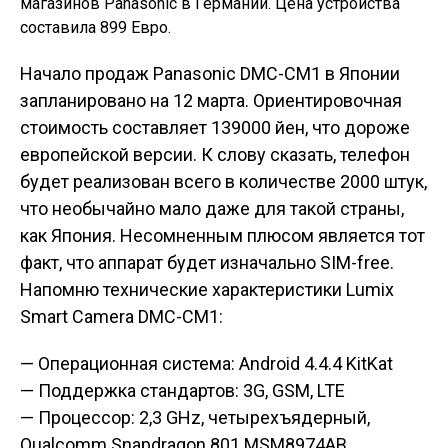
магазинов Panasonic в Германии. Цена устройства
составила 899 Евро.
Начало продаж Panasonic DMC-CM1
в Японии
запланировано на 12 марта. Ориентировочная
стоимость составляет 139000 йен, что дороже
европейской версии. К слову сказать, телефон
будет реализован всего в количестве 2000 штук,
что необычайно мало даже для такой страны,
как Япония. Несомненным плюсом является тот
факт, что аппарат будет изначально SIM-free.
Напомню технические характеристики Lumix
Smart Camera DMC-CM1:
— Операционная система: Android 4.4.4 KitKat
— Поддержка стандартов: 3G, GSM, LTE
— Процессор: 2,3 GHz, четырехъядерный,
Qualcomm Snapdragon 801 MSM8974AB