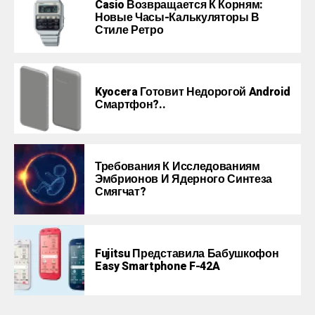
Casio Возвращается К Корням:
Новые Часы-Калькуляторы В
Стиле Ретро
Kyocera Готовит Недорогой Android
Смартфон?..
Требования К Исследованиям
Эмбрионов И Ядерного Синтеза
Смягчат?
Fujitsu Представила Бабушкофон
Easy Smartphone F-42A