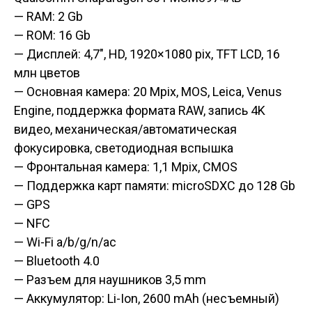
— RAM: 2 Gb
— ROM: 16 Gb
— Дисплей: 4,7″, HD, 1920×1080 pix, TFT LCD, 16
млн цветов
— Основная камера: 20 Mpix, MOS, Leica, Venus
Engine, поддержка формата RAW, запись 4K
видео, механическая/автоматическая
фокусировка, светодиодная вспышка
— Фронтальная камера: 1,1 Mpix, CMOS
— Поддержка карт памяти: microSDXC до 128 Gb
— GPS
— NFC
— Wi-Fi a/b/g/n/ac
— Bluetooth 4.0
— Разъем для наушников 3,5 mm
— Аккумулятор: Li-Ion, 2600 mAh (несъемный)