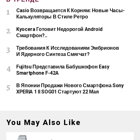
Casio Возвращается К Корням: Новые Часы-
Калькуляторы В Стиле Ретро
Kyocera Готовит Недорогой Android
Смартфон?..
Требования К Исследованиям Эмбрионов
И Ядерного Синтеза Смягчат?
Fujitsu Представила Бабушкофон Easy
Smartphone F-42A
В Японии Продажи Нового Смартфона Sony
XPERIA 1 II SOG01 Стартуют 22 Мая
You May Also Like