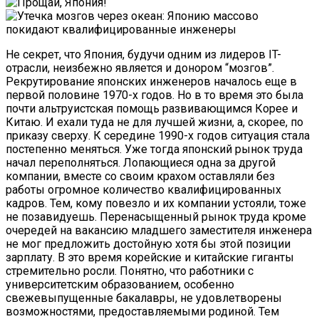
Не секрет, что Япония, будучи одним из лидеров IT-
отрасли, неизбежно является и донором “мозгов”.
Рекрутирование японских инженеров началось еще в
первой половине 1970-х годов. Но в то время это была
почти альтруистская помощь развивающимся Корее и
Китаю. И ехали туда не для лучшей жизни, а, скорее, по
приказу сверху. К середине 1990-х годов ситуация стала
постепенно меняться. Уже тогда японский рынок труда
начал переполняться. Лопающиеся одна за другой
компании, вместе со своим крахом оставляли без
работы огромное количество квалифицированных
кадров. Тем, кому повезло и их компании устояли, тоже
не позавидуешь. Перенасыщенный рынок труда кроме
очередей на вакансию младшего заместителя инженера
не мог предложить достойную хотя бы этой позиции
зарплату. В это время корейские и китайские гиганты
стремительно росли. Понятно, что работники с
университетским образованием, особенно
свежевыпущенные бакалавры, не удовлетворены
возможностями, предоставляемыми родиной. Тем