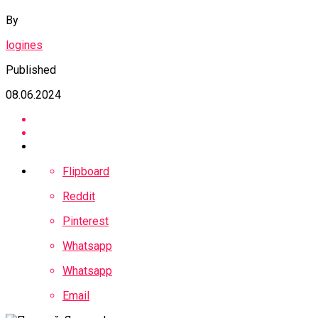
By
logines
Published
08.06.2024
Flipboard
Reddit
Pinterest
Whatsapp
Whatsapp
Email