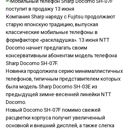
Компания Sharp наряду с Fujitsu продолжают
старую японскую традицию, выпуская
классические мобильные телефоны в
формфакторе «раскладушка». 13 июня NTT
Docomo начнет предлагать своим
консервативным абонентам модель телефона
Sharp Docomo SH-07F.
Новинка продолжила серию минималлистичных
телефонов, типичным представителем которых
была модель Sharp Docomo SH-03E из
предыдущей зимне-весенней линейки NTT
Docomo.
Новый Docomo SH-07F помимо свежей
расцветки корпуса получит увеличенный
основной и внешний дисплей, а также слегка