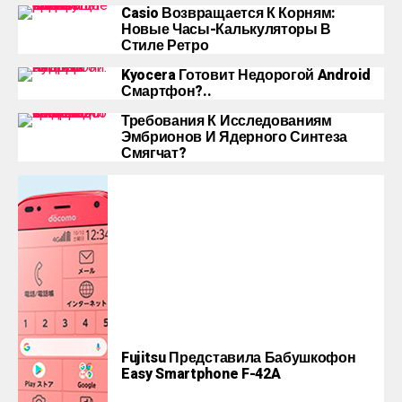
Casio Возвращается К Корням:
Новые Часы-Калькуляторы В
Стиле Ретро
Kyocera Готовит Недорогой Android
Смартфон?..
Требования К Исследованиям
Эмбрионов И Ядерного Синтеза
Смягчат?
Fujitsu Представила Бабушкофон
Easy Smartphone F-42A