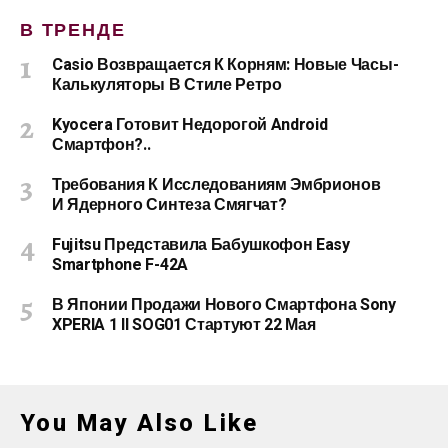
В ТРЕНДЕ
Casio Возвращается К Корням: Новые Часы-
Калькуляторы В Стиле Ретро
Kyocera Готовит Недорогой Android
Смартфон?..
Требования К Исследованиям Эмбрионов
И Ядерного Синтеза Смягчат?
Fujitsu Представила Бабушкофон Easy
Smartphone F-42A
В Японии Продажи Нового Смартфона Sony
XPERIA 1 II SOG01 Стартуют 22 Мая
You May Also Like