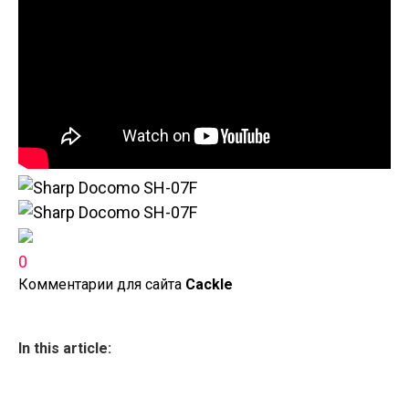
0
Комментарии для сайта
Cackl
e
In this article: