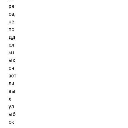
рв
ов,
не
по
дд
ел
ьн
ых
сч
аст
ли
вы
х
ул
ыб
ок