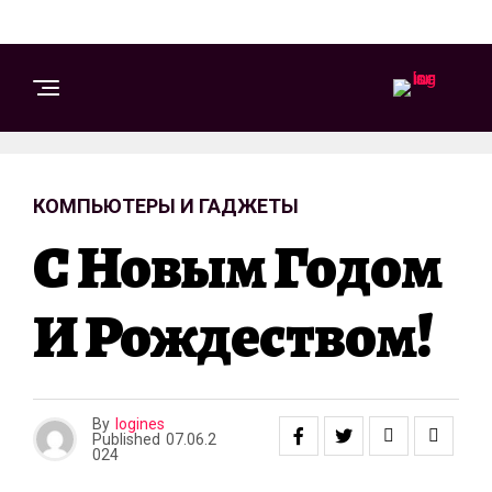
КОМПЬЮТЕРЫ И ГАДЖЕТЫ
С Новым Годом
И Рождеством!
By
logines
Published
07.06.2
024