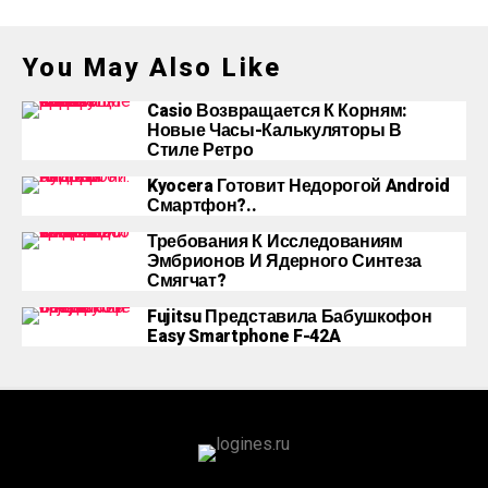
You May Also Like
Casio Возвращается К Корням:
Новые Часы-Калькуляторы В
Стиле Ретро
Kyocera Готовит Недорогой Android
Смартфон?..
Требования К Исследованиям
Эмбрионов И Ядерного Синтеза
Смягчат?
Fujitsu Представила Бабушкофон
Easy Smartphone F-42A