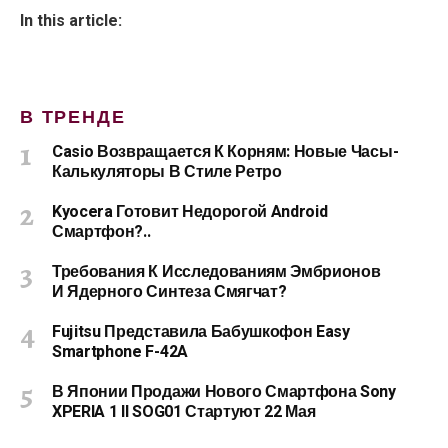
In this article:
В ТРЕНДЕ
Casio Возвращается К Корням: Новые Часы-
Калькуляторы В Стиле Ретро
Kyocera Готовит Недорогой Android
Смартфон?..
Требования К Исследованиям Эмбрионов
И Ядерного Синтеза Смягчат?
Fujitsu Представила Бабушкофон Easy
Smartphone F-42A
В Японии Продажи Нового Смартфона Sony
XPERIA 1 II SOG01 Стартуют 22 Мая