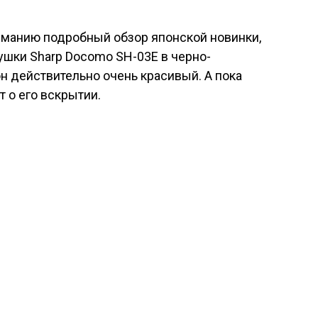
манию подробный обзор японской новинки,
ушки Sharp Docomo SH-03E в черно-
н действительно очень красивый. А пока
 о его вскрытии.