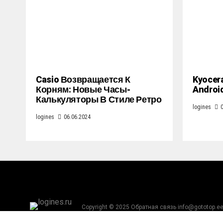
Casio Возвращается К
Kyocer
Корням: Новые Часы-
Androi
Калькуляторы В Стиле Ретро
logines
logines
06.06.2024
Copyright © 2025 Обратная связь info@gototop.e