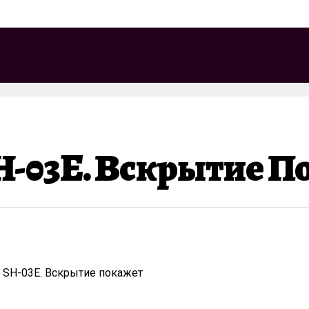
H-03E. Вскрытие П