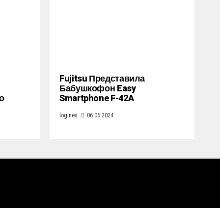
Fujitsu Представила
Бабушкофон Easy
о
Smartphone F-42A
logines
06.06.2024