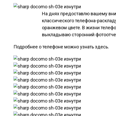
На днях предоставлю вашему вни
классического телефона-расклад
оранжевом цвете. В жизни телефо
выкладываю сторонний фотоотчет
Подробнее о телефоне можно узнать здесь.