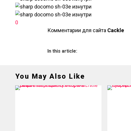
0
Комментарии для сайта
Cackl
e
In this article:
You May Also Like