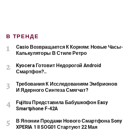
В ТРЕНДЕ
Casio Возвращается К Корням: Новые Часы-
Калькуляторы В Стиле Ретро
Kyocera Готовит Недорогой Android
Смартфон?..
Требования К Исследованиям Эмбрионов
И Ядерного Синтеза Смягчат?
Fujitsu Представила Бабушкофон Easy
Smartphone F-42A
В Японии Продажи Нового Смартфона Sony
XPERIA 1 II SOG01 Стартуют 22 Мая