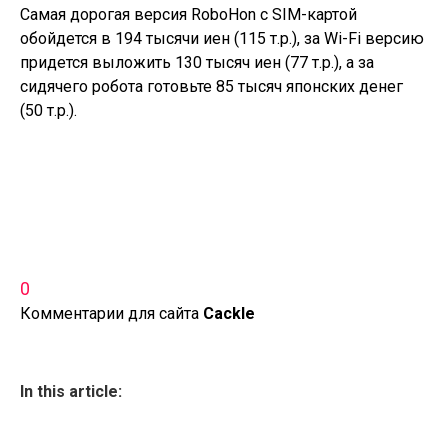
Самая дорогая версия RoboHon с SIM-картой
обойдется в 194 тысячи иен (115 т.р.), за Wi-Fi версию
придется выложить 130 тысяч иен (77 т.р.), а за
сидячего робота готовьте 85 тысяч японских денег
(50 т.р.).
0
Комментарии для сайта
Cackl
e
In this article: