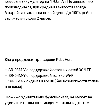
камера и аккумулятор на 1700mAh. По заявлению
производителя, при средней занятости заряда
батарейки хватает на целый день. До 100% робот
заряжается около 2 часов.
Sharp предложит три версии RoboHon:
— SR-03М-Y с поддержкой сотовых сетей 3G/LTE
— SR-04М-Y с поддержкой только Wi-Fi
— SR-05М-Y сидячая версия (без возможности топать
ножками)
Помимо удивительно функционала, не может не
удивить и стоимость владения таким гаджетом.