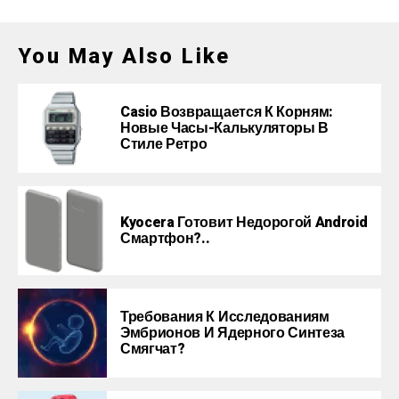
You May Also Like
Casio Возвращается К Корням:
Новые Часы-Калькуляторы В
Стиле Ретро
Kyocera Готовит Недорогой Android
Смартфон?..
Требования К Исследованиям
Эмбрионов И Ядерного Синтеза
Смягчат?