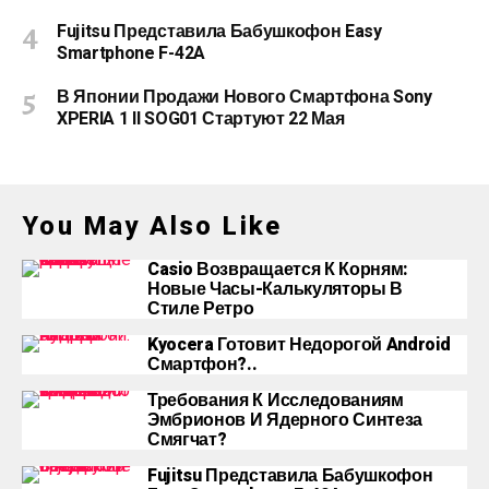
Fujitsu Представила Бабушкофон Easy
Smartphone F-42A
В Японии Продажи Нового Смартфона Sony
XPERIA 1 II SOG01 Стартуют 22 Мая
You May Also Like
Casio Возвращается К Корням:
Новые Часы-Калькуляторы В
Стиле Ретро
Kyocera Готовит Недорогой Android
Смартфон?..
Требования К Исследованиям
Эмбрионов И Ядерного Синтеза
Смягчат?
Fujitsu Представила Бабушкофон