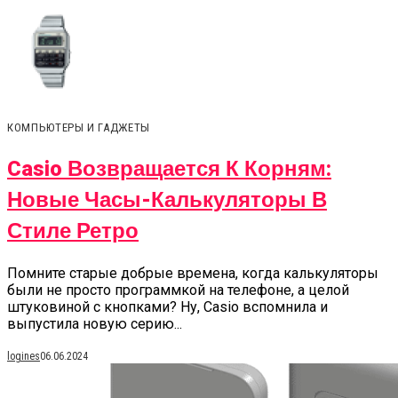
КОМПЬЮТЕРЫ И ГАДЖЕТЫ
Casio Возвращается К Корням:
Новые Часы-Калькуляторы В
Стиле Ретро
Помните старые добрые времена, когда калькуляторы
были не просто программкой на телефоне, а целой
штуковиной с кнопками? Ну, Casio вспомнила и
выпустила новую серию...
logines
06.06.2024