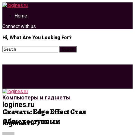
Home
Connect with us
Hi, What Are You Looking For?
Компьютеры и гаджеты
logines.ru
Скачать: Edge Effect Стал
Общедоступным
logines.ru