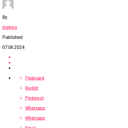
By
logines
Published
07.06.2024
Flipboard
Reddit
Pinterest
Whatsapp
Whatsapp