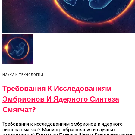
НАУКА И ТЕХНОЛОГИИ
Требования К Исследованиям
Эмбрионов И Ядерного Синтеза
Смягчат?
Требования к исследованиям эмбрионов и ядерного
синтеза смягчат? Министр образования и научных