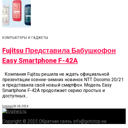
КОМПЬЮТЕРЫ И ГАДЖЕТЫ
Fujitsu Представила Бабушкофон
Easy Smartphone F-42A
Компания Fujitsu решила не ждать официальной
презентации осенне-зимних новинок NTT Docomo 20/21
и представила свой новый смартфон. Модель Easy
Smartphone F-42A продолжает серию простых и
доступных...
logines
06.06.2024
Copyright © 2025 Обратная связь info@gototop.ee