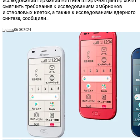
исследований Германии Беттина Штарк-Ватцингер хочет
смягчить требования к исследованиям эмбрионов
и стволовых клеток, а также к исследованиям ядерного
синтеза, сообщили...
logines
06.08.2024