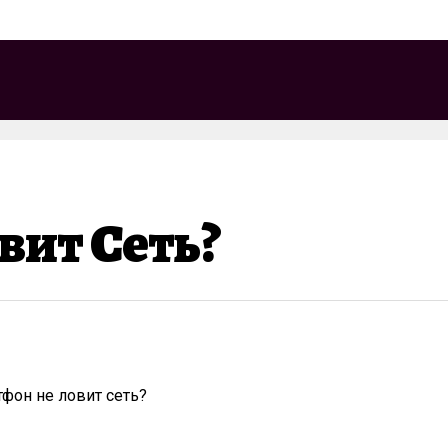
вит Сеть?