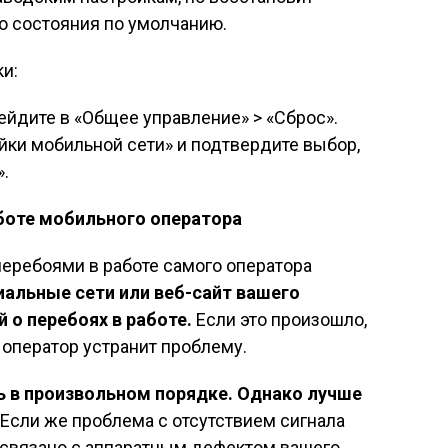
до состояния по умолчанию.
и:
ейдите в «Общее управление» > «Сброс».
йки мобильной сети» и подтвердите выбор,
.
аботе мобильного оператора
еребоями в работе самого оператора
иальные сети или веб-сайт вашего
 о перебоях в работе.
Если это произошло,
 оператор устранит проблему.
 в произвольном порядке. Однако лучше
Если же проблема с отсутствием сигнала
ь связано с аппаратным дефектом вашего