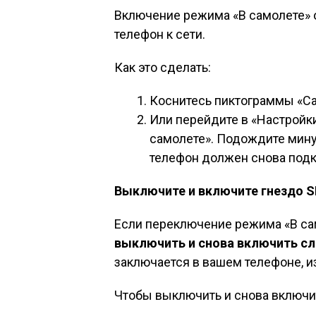
Включение режима «В самолете» о
телефон к сети.
Как это сделать:
Коснитесь пиктограммы «Са
Или перейдите в «Настройк
самолете». Подождите минут
телефон должен снова подк
Выключите и включите гнездо 
Если переключение режима «В сам
выключить и снова включить сл
заключается в вашем телефоне, из
Чтобы выключить и снова включит