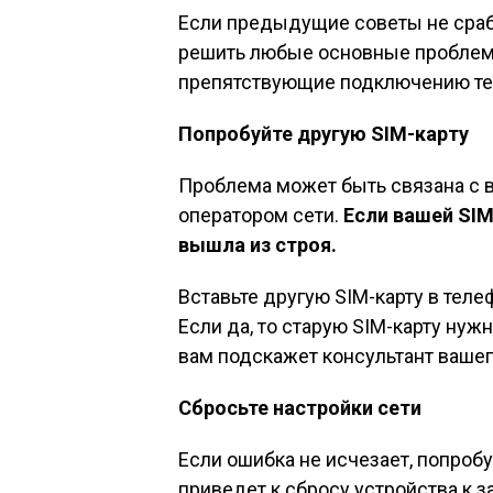
Если предыдущие советы не сраб
решить любые основные проблем
препятствующие подключению тел
Попробуйте другую SIM-карту
Проблема может быть связана с в
оператором сети.
Если вашей SIM
вышла из строя.
Вставьте другую SIM-карту в телеф
Если да, то старую SIM-карту нуж
вам подскажет консультант вашег
Сбросьте настройки сети
Если ошибка не исчезает, попроб
приведет к сбросу устройства к 