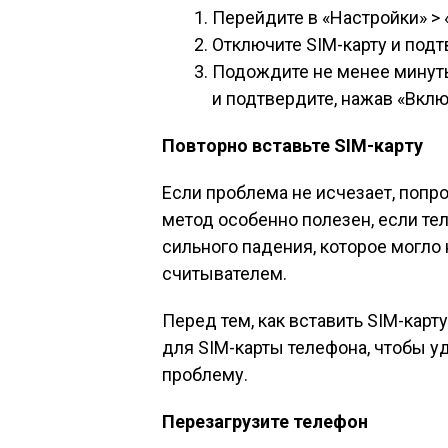
Перейдите в «Настройки» >
Отключите SIM-карту и подт
Подождите не менее минуты
и подтвердите, нажав «Вклю
Повторно вставьте SIM-карту
Если проблема не исчезает, попр
метод особенно полезен, если те
сильного падения, которое могло
считывателем.
Перед тем, как вставить SIM-карт
для SIM-карты телефона, чтобы у
проблему.
Перезагрузите телефон