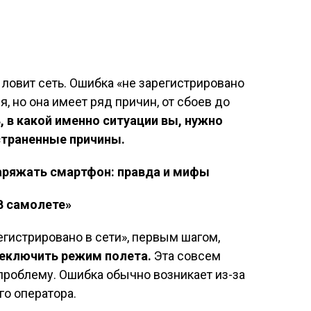
 ловит сеть. Ошибка «не зарегистрировано
ся, но она имеет ряд причин, от сбоев до
, в какой именно ситуации вы, нужно
страненные причины.
заряжать смартфон: правда и мифы
В самолете»
егистрировано в сети», первым шагом,
еключить режим полета.
Эта совсем
проблему. Ошибка обычно возникает из-за
го оператора.