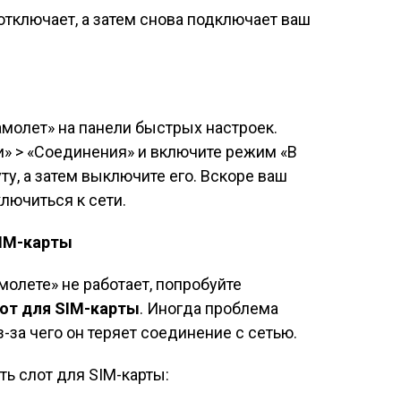
тключает, а затем снова подключает ваш
молет» на панели быстрых настроек.
и» > «Соединения» и включите режим «В
у, а затем выключите его. Вскоре ваш
лючиться к сети.
SIM-карты
олете» не работает, попробуйте
от для SIM-карты
. Иногда проблема
-за чего он теряет соединение с сетью.
ь слот для SIM-карты: