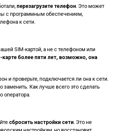
отали,
перезагрузите телефон
. Это может
ы с программным обеспечением,
ефона к сети.
ашей SIM-картой, а не с телефоном или
-карте более пяти лет, возможно, она
он и проверьте, подключается ли она к сети.
но заменить. Как лучше всего это сделать
о оператора.
уйте
сбросить настройки сети
. Это не
заводским настройкам, но восстановит