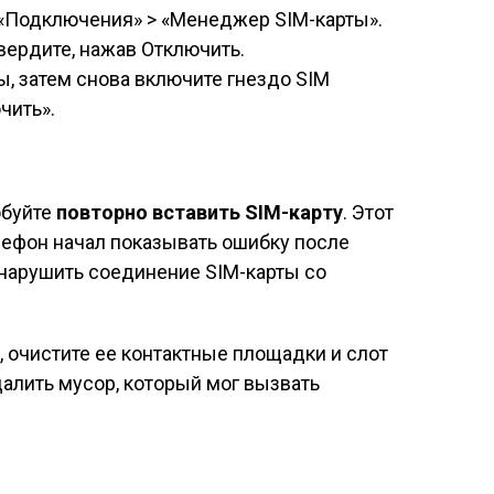
 «Подключения» > «Менеджер SIM-карты».
вердите, нажав Отключить.
, затем снова включите гнездо SIM
чить».
обуйте
повторно вставить SIM-карту
. Этот
лефон начал показывать ошибку после
 нарушить соединение SIM-карты со
у, очистите ее контактные площадки и слот
далить мусор, который мог вызвать