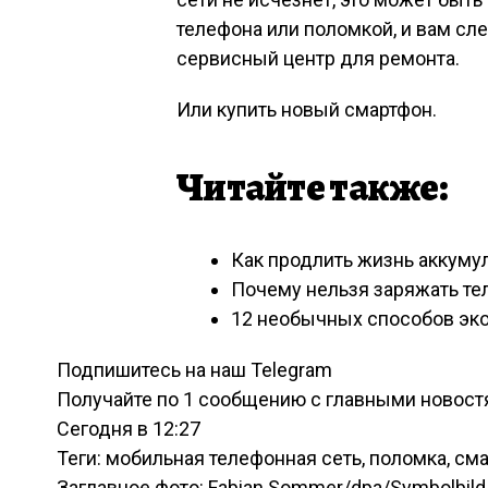
телефона или поломкой, и вам сл
сервисный центр для ремонта.
Или купить новый смартфон.
Читайте также:
Как продлить жизнь аккуму
Почему нельзя заряжать т
12 необычных способов эк
Подпишитесь на наш Telegram
Получайте по 1 сообщению с главными новост
Сегодня в 12:27
Теги
: мобильная телефонная сеть, поломка, см
Заглавное фото: Fabian Sommer/dpa/Symbolbild