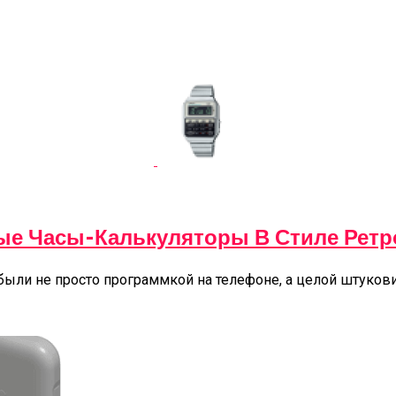
вые Часы-Калькуляторы В Стиле Ретр
ыли не просто программкой на телефоне, а целой штукови