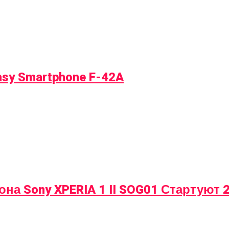
sy Smartphone F-42A
а Sony XPERIA 1 II SOG01 Стартуют 