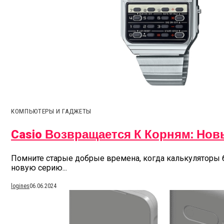
КОМПЬЮТЕРЫ И ГАДЖЕТЫ
Casio Возвращается К Корням: Но
Помните старые добрые времена, когда калькуляторы б
новую серию...
logines
06.06.2024