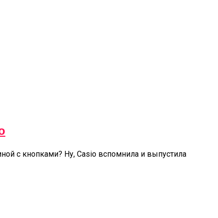
о
ной с кнопками? Ну, Casio вспомнила и выпустила