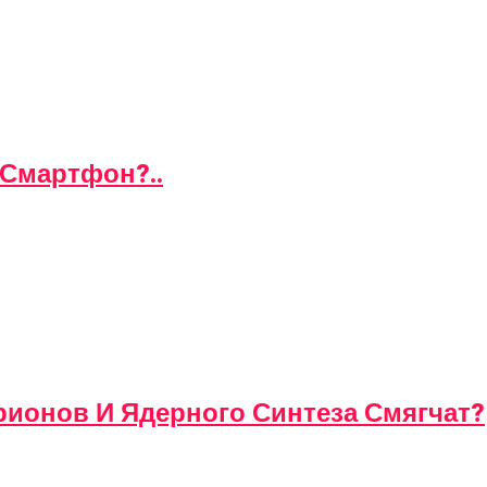
 Смартфон?..
ионов И Ядерного Синтеза Смягчат?