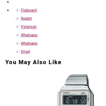
Flipboard
Reddit
Pinterest
Whatsapp
Whatsapp
Email
You May Also Like