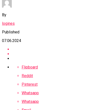
By
logines
Published
07.06.2024
Flipboard
Reddit
Pinterest
Whatsapp
Whatsapp