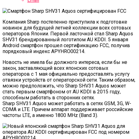
Email
Компания Sharp постепенно приступила к подготовке
новинок для будущей летней коллекции всех сотовых
операторов Японии. Первой ласточкой стал Sharp Aquos
SHV31 брендированный логотипом AU KDDI. 5 января
Android смартфон прошел сертификацию FCC, получив
порядковый индекс APYHRO00214.
Новость не имела бы должного интереса, если бы не
закон, заставляющий всех японских сотовых
операторов с 1 мая официально предоставлять услугу
отвязки устройств от операторской сети. Таким образом,
можно предположить, что Sharp SHV31 Aquos может
стать первым смартфоном от AU KDDI в 2015 году,
способным работать в сторонних сетях.
Sharp SHV31 Aquos может работать в сетях GSM, 3G, W-
CDMA и LTE. Причем аппарат поддерживает российские
частоты LTE, а именно 1800 MHz (Band 3).