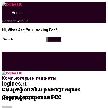
Home
Connect with us
Hi, What Are You Looking For?
Компьютеры и гаджеты
logines.ru
Смартфон Sharp SHV31 Aquos
Сертифицирован FCC
logines.ru