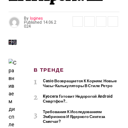
By
logines
Published
14.06.2
024
В ТРЕНДЕ
Casio Возвращается К Корням: Новые
Часы-Калькуляторы В Стиле Ретро
Kyocera Готовит Недорогой Android
Смартфон?..
Требования К Исследованиям
Эмбрионов И Ядерного Синтеза
Смягчат?