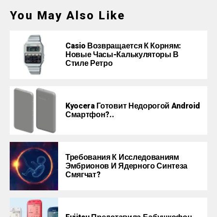
You May Also Like
Casio Возвращается К Корням:
Новые Часы-Калькуляторы В
Стиле Ретро
Kyocera Готовит Недорогой Android
Смартфон?..
Требования К Исследованиям
Эмбрионов И Ядерного Синтеза
Смягчат?