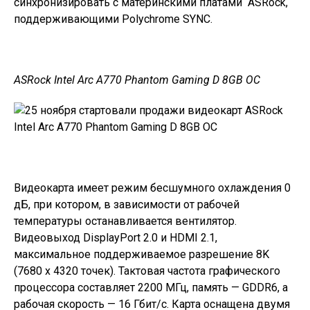
синхронизировать с материнскими платами ASRock,
поддерживающими Polychrome SYNC.
ASRock Intel Arc A770 Phantom Gaming D 8GB OC
Видеокарта имеет режим бесшумного охлаждения 0
дБ, при котором, в зависимости от рабочей
температуры останавливается вентилятор.
Видеовыход DisplayPort 2.0 и HDMI 2.1,
максимальное поддерживаемое разрешение 8K
(7680 x 4320 точек). Тактовая частота графического
процессора составляет 2200 МГц, память — GDDR6, а
рабочая скорость — 16 Гбит/с. Карта оснащена двумя