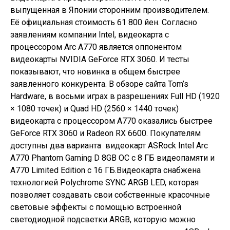
выпущенная в Японии сторонним производителем.
Её официальная стоимость 61 800 йен. Согласно
заявлениям компании Intel, видеокарта с
процессором Arc A770 является оппонентом
видеокарты NVIDIA GeForce RTX 3060. И тесты
показывают, что новинка в общем быстрее
заявленного конкурента. В обзоре сайта Tom’s
Hardware, в восьми играх в разрешениях Full HD (1920
× 1080 точек) и Quad HD (2560 × 1440 точек)
видеокарта с процессором A770 оказались быстрее
GeForce RTX 3060 и Radeon RX 6600. Покупателям
доступны два варианта видеокарт ASRock Intel Arc
A770 Phantom Gaming D 8GB OC с 8 ГБ видеопамяти и
A770 Limited Edition с 16 ГБ.Видеокарта снабжена
технологией Polychrome SYNC ARGB LED, которая
позволяет создавать свои собственные красочные
световые эффекты с помощью встроенной
светодиодной подсветки ARGB, которую можно