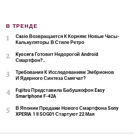
В ТРЕНДЕ
Casio Возвращается К Корням: Новые Часы-
Калькуляторы В Стиле Ретро
Kyocera Готовит Недорогой Android
Смартфон?..
Требования К Исследованиям Эмбрионов
И Ядерного Синтеза Смягчат?
Fujitsu Представила Бабушкофон Easy
Smartphone F-42A
В Японии Продажи Нового Смартфона Sony
XPERIA 1 II SOG01 Стартуют 22 Мая