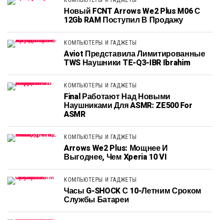
КОМПЬЮТЕРЫ И ГАДЖЕТЫ
Новый FCNT Arrows We2 Plus M06 С
12Gb RAM Поступил В Продажу
КОМПЬЮТЕРЫ И ГАДЖЕТЫ
Aviot Представила Лимитированные
TWS Наушники TE-Q3-IBR Ibrahim
КОМПЬЮТЕРЫ И ГАДЖЕТЫ
Final Работают Над Новыми
Наушниками Для ASMR: ZE500 For
ASMR
КОМПЬЮТЕРЫ И ГАДЖЕТЫ
Arrows We2 Plus: Мощнее И
Выгоднее, Чем Xperia 10 VI
КОМПЬЮТЕРЫ И ГАДЖЕТЫ
Часы G-SHOCK С 10-Летним Сроком
Службы Батареи