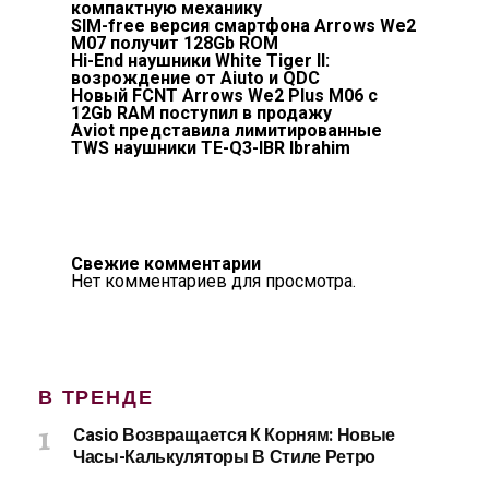
компактную механику
SIM-free версия смартфона Arrows We2
M07 получит 128Gb ROM
Hi-End наушники White Tiger II:
возрождение от Aiuto и QDC
Новый FCNT Arrows We2 Plus M06 с
12Gb RAM поступил в продажу
Aviot представила лимитированные
TWS наушники TE-Q3-IBR Ibrahim
Свежие комментарии
Нет комментариев для просмотра.
В ТРЕНДЕ
Casio Возвращается К Корням: Новые
Часы-Калькуляторы В Стиле Ретро