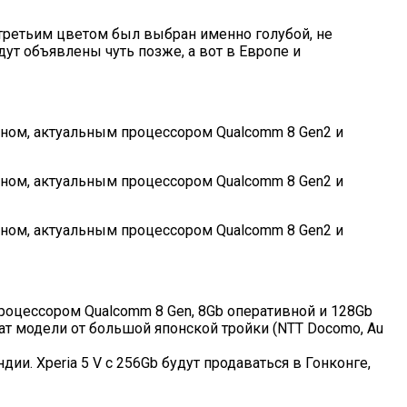
 третьим цветом был выбран именно голубой, не
дут объявлены чуть позже, а вот в Европе и
роцессором Qualcomm 8 Gen, 8Gb оперативной и 128Gb
чат модели от большой японской тройки (NTT Docomo, Au
и. Xperia 5 V с 256Gb будут продаваться в Гонконге,