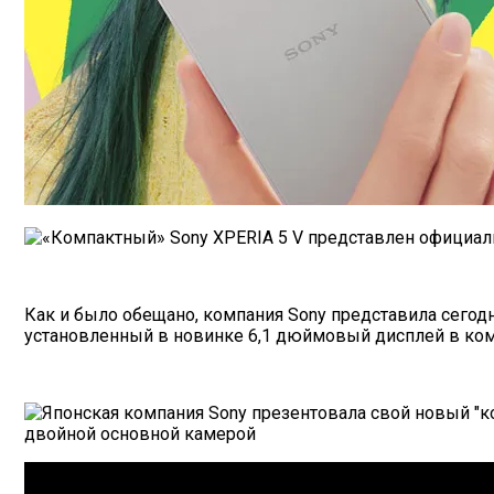
Как и было обещано, компания Sony
представила
сегод
установленный в новинке 6,1 дюймовый дисплей в ком