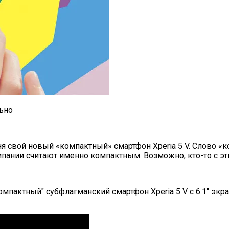
ня свой новый «компактный» смартфон
Xperia 5 V
. Слово «
пании считают именно компактным. Возможно, кто-то с эт