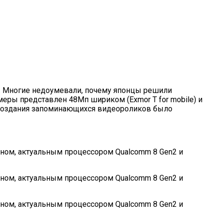
а. Многие недоумевали, почему японцы решили
меры представлен 48Мп шириком (Exmor T for mobile) и
о создания запоминающихся видеороликов было