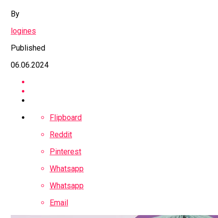
By
logines
Published
06.06.2024
Flipboard
Reddit
Pinterest
Whatsapp
Whatsapp
Email