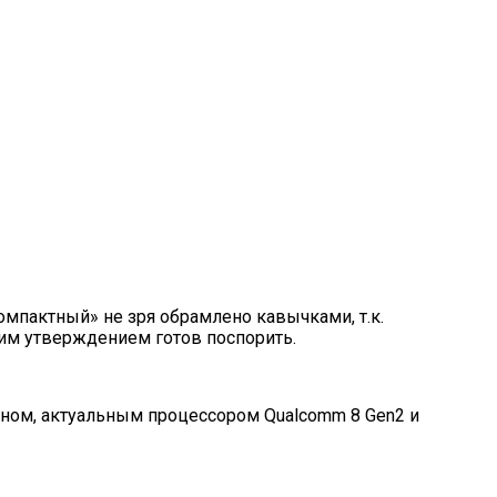
компактный» не зря обрамлено кавычками, т.к.
им утверждением готов поспорить.