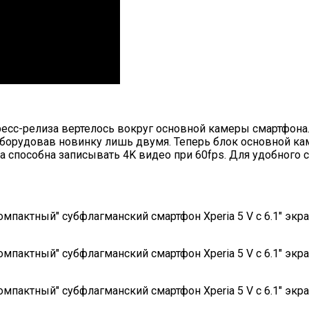
ресс-релиза вертелось вокруг основной камеры смартфон
 оборудовав новинку лишь двумя. Теперь блок основной ка
ра способна записывать 4K видео при 60fps. Для удобног