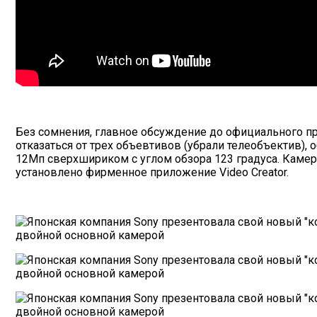
Без сомнения, главное обсуждение до официального п
отказаться от трех объевтивов (убрали телеобъектив),
12Мп сверхшириком с углом обзора 123 градуса. Каме
установлено фирменное приложение Video Creator.