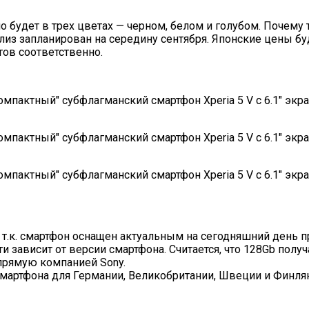
 будет в трех цветах — черном, белом и голубом. Почему
лиз запланирован на середину сентября. Японские цены бу
тов соответственно.
 т.к. смартфон оснащен актуальным на сегодняшний день п
и зависит от версии смартфона. Считается, что 128Gb полу
апрямую компанией Sony.
мартфона для Германии, Великобритании, Швеции и Финлянди