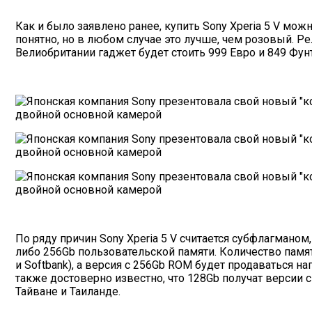
Как и было заявлено ранее, купить
Sony Xperia 5 V
можно
понятно, но в любом случае это лучше, чем розовый. Ре
Велиобритании гаджет будет стоить 999 Евро и 849 Фун
По ряду причин
Sony Xperia 5 V
считается субфлагманом,
либо 256Gb пользовательской памяти. Количество памят
и Softbank), а версия с 256Gb ROM будет продаваться н
также достоверно известно, что 128Gb получат версии с
Тайване и Таиланде.