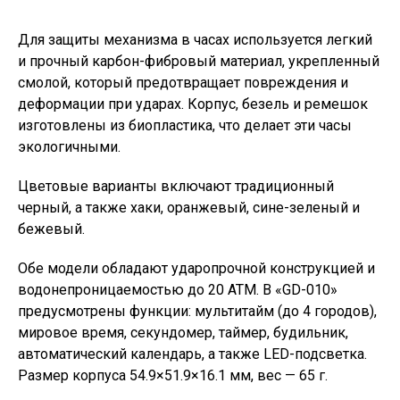
Для защиты механизма в часах используется легкий
и прочный карбон-фибровый материал, укрепленный
смолой, который предотвращает повреждения и
деформации при ударах. Корпус, безель и ремешок
изготовлены из биопластика, что делает эти часы
экологичными.
Цветовые варианты включают традиционный
черный, а также хаки, оранжевый, сине-зеленый и
бежевый.
Обе модели обладают ударопрочной конструкцией и
водонепроницаемостью до 20 АТМ. В «GD-010»
предусмотрены функции: мультитайм (до 4 городов),
мировое время, секундомер, таймер, будильник,
автоматический календарь, а также LED-подсветка.
Размер корпуса 54.9×51.9×16.1 мм, вес — 65 г.