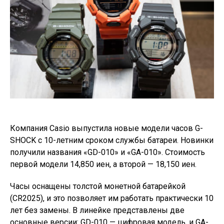
Компания Casio выпустила новые модели часов G-
SHOCK с 10-летним сроком службы батареи. Новинки
получили названия «GD-010» и «GA-010». Стоимость
первой модели 14,850 иен, а второй — 18,150 иен.
Часы оснащены толстой монетной батарейкой
(CR2025), и это позволяет им работать практически 10
лет без замены. В линейке представлены две
основные версии: GD-010 — цифровая модель, и GA-