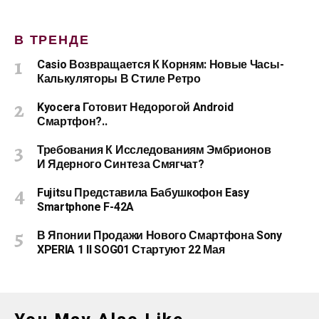
В ТРЕНДЕ
Casio Возвращается К Корням: Новые Часы-
Калькуляторы В Стиле Ретро
Kyocera Готовит Недорогой Android
Смартфон?..
Требования К Исследованиям Эмбрионов
И Ядерного Синтеза Смягчат?
Fujitsu Представила Бабушкофон Easy
Smartphone F-42A
В Японии Продажи Нового Смартфона Sony
XPERIA 1 II SOG01 Стартуют 22 Мая