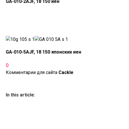
GA-010-2AJF, 18 150 иен
GA-010-5AJF, 18 150 японских иен
0
Комментарии для сайта
Cackl
e
In this article: