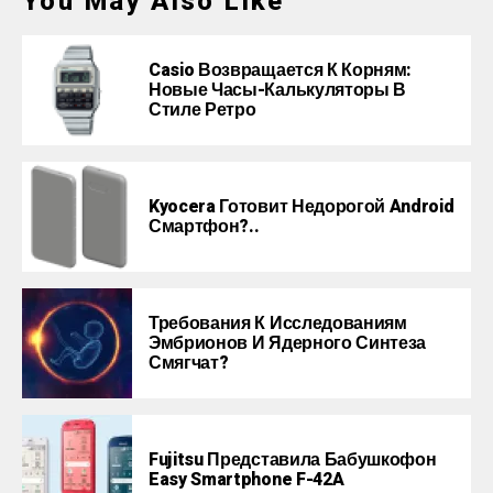
You May Also Like
Casio Возвращается К Корням:
Новые Часы-Калькуляторы В
Стиле Ретро
Kyocera Готовит Недорогой Android
Смартфон?..
Требования К Исследованиям
Эмбрионов И Ядерного Синтеза
Смягчат?
Fujitsu Представила Бабушкофон
Easy Smartphone F-42A