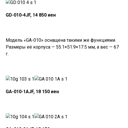
GD-010-4JF, 14 850 иен
Модель «GA-010» оснащена такими же функциями.
Размеры её корпуса — 55.1×51.9×17.5 мм, а вес — 67
г.
GA-010-1AJF, 18 150 иен