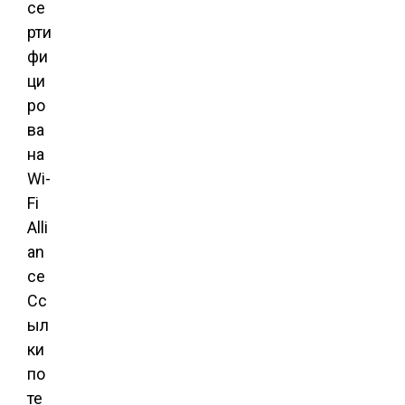
Сс
ыл
ки
по
те