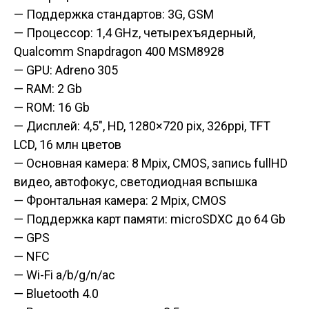
— Поддержка стандартов: 3G, GSM
— Процессор: 1,4 GHz, четырехъядерный,
Qualcomm Snapdragon 400 MSM8928
— GPU: Adreno 305
— RAM: 2 Gb
— ROM: 16 Gb
— Дисплей: 4,5″, HD, 1280×720 pix, 326ppi, TFT
LCD, 16 млн цветов
— Основная камера: 8 Mpix, CMOS, запись fullHD
видео, автофокус, светодиодная вспышка
— Фронтальная камера: 2 Mpix, CMOS
— Поддержка карт памяти: microSDXC до 64 Gb
— GPS
— NFC
— Wi-Fi a/b/g/n/ac
— Bluetooth 4.0