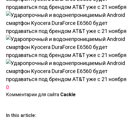
0
Комментарии для сайта
Cackl
e
In this article: