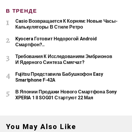
В ТРЕНДЕ
Casio Возвращается К Корням: Новые Часы-
Калькуляторы В Стиле Ретро
Kyocera Готовит Недорогой Android
Смартфон?..
Требования К Исследованиям Эмбрионов
И Ядерного Синтеза Смягчат?
Fujitsu Представила Бабушкофон Easy
Smartphone F-42A
В Японии Продажи Нового Смартфона Sony
XPERIA 1 II SOG01 Стартуют 22 Мая
You May Also Like