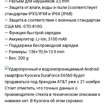
— Разъем для наушников 3,5 mm
— Защита от влаги, воды и пыли (соответствует
стандартам IPX5/IPX8 и IP6X (IP68)
— Защита в соответствии с военным стандартом
США MIL-STD-810G
— Функция быстрой зарядки
— Аккумулятор: Li-Ion, 3100 mAh
— Поддержка беспроводной зарядки
— Размеры: 136×70,5×13.9 mm
— Вес: 200 g
Стоит отметить, что точных данных о
производителе стекла в техническом описании к
новинке нет. В Kyocera об этом скромно