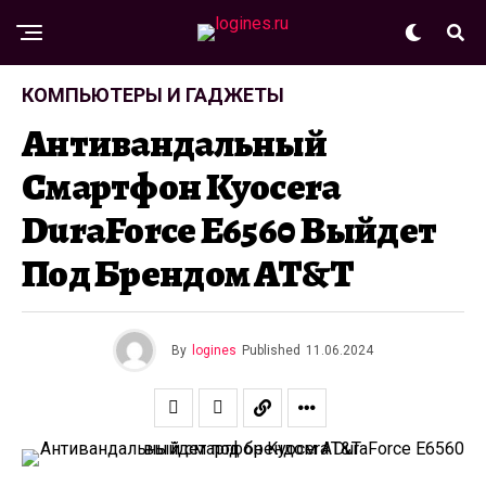
КОМПЬЮТЕРЫ И ГАДЖЕТЫ
Антивандальный
Смартфон Kyocera
DuraForce E6560 Выйдет
Под Брендом AT&T
By
logines
Published
11.06.2024