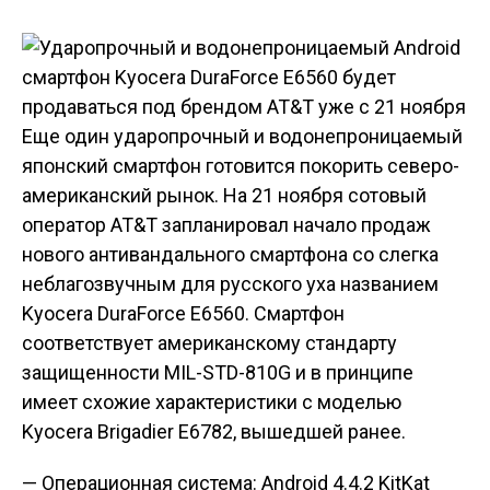
Еще один ударопрочный и водонепроницаемый
японский смартфон готовится покорить северо-
американский рынок. На 21 ноября сотовый
оператор AT&T запланировал начало продаж
нового антивандального смартфона со слегка
неблагозвучным для русского уха названием
Kyocera DuraForce E6560. Смартфон
соответствует американскому стандарту
защищенности MIL-STD-810G и в принципе
имеет схожие характеристики с моделью
Kyocera Brigadier E6782, вышедшей ранее.
— Операционная система: Android 4.4.2 KitKat