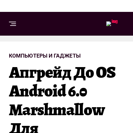
КОМПЬЮТЕРЫ И ГАДЖЕТЫ
Апгрейд До OS
Android 6.0
Marshmallow
Для