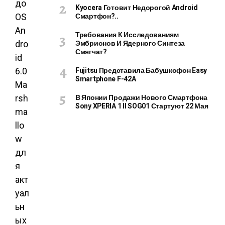
Kyocera Готовит Недорогой Android
Смартфон?..
Требования К Исследованиям
Эмбрионов И Ядерного Синтеза
Смягчат?
Fujitsu Представила Бабушкофон Easy
Smartphone F-42A
В Японии Продажи Нового Смартфона
Sony XPERIA 1 II SOG01 Стартуют 22 Мая