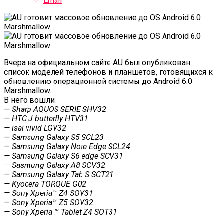
Email
Вчера на официальном сайте AU был опубликован
список моделей телефонов и планшетов, готовящихся к
обновлению операционной системы до Android 6.0
Marshmallow.
В него вошли:
— Sharp AQUOS SERIE SHV32
— HTC J butterfly HTV31
— isai vivid LGV32
— Samsung Galaxy S5 SCL23
— Samsung Galaxy Note Edge SCL24
— Samsung Galaxy S6 edge SCV31
— Sasmung Galaxy A8 SCV32
— Samsung Galaxy Tab S SCT21
— Kyocera TORQUE G02
— Sony Xperia™ Z4 SOV31
— Sony Xperia™ Z5 SOV32
— Sony Xperia ™ Tablet Z4 SOT31