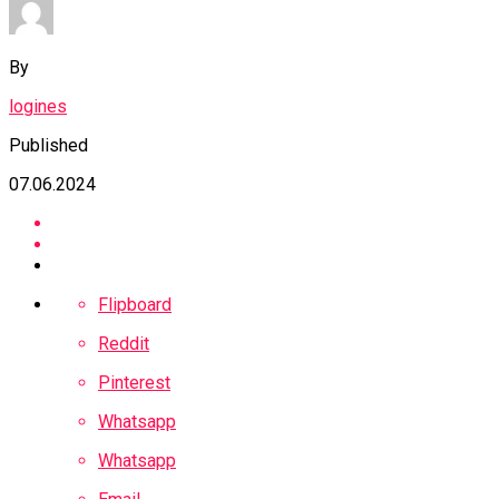
By
logines
Published
07.06.2024
Flipboard
Reddit
Pinterest
Whatsapp
Whatsapp