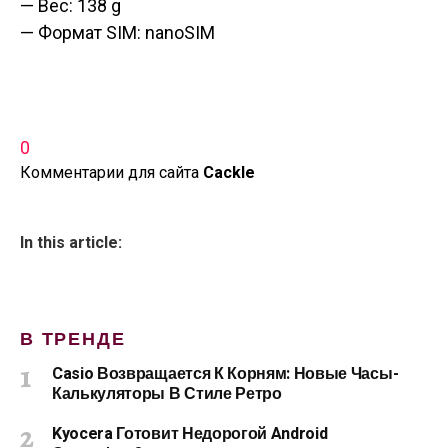
— Вес: 138 g
— Формат SIM: nanoSIM
0
Комментарии для сайта
Cackl
e
In this article:
В ТРЕНДЕ
Casio Возвращается К Корням: Новые Часы-
Калькуляторы В Стиле Ретро
Kyocera Готовит Недорогой Android