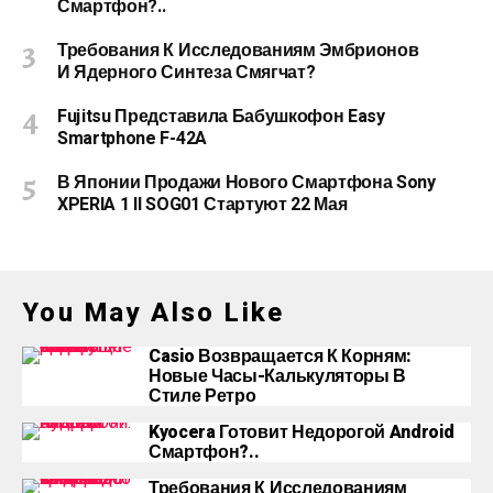
Смартфон?..
Требования К Исследованиям Эмбрионов
И Ядерного Синтеза Смягчат?
Fujitsu Представила Бабушкофон Easy
Smartphone F-42A
В Японии Продажи Нового Смартфона Sony
XPERIA 1 II SOG01 Стартуют 22 Мая
You May Also Like
Casio Возвращается К Корням:
Новые Часы-Калькуляторы В
Стиле Ретро
Kyocera Готовит Недорогой Android
Смартфон?..
Требования К Исследованиям