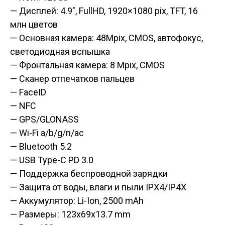
— Дисплей: 4.9″, FullHD, 1920×1080 pix, TFT, 16
млн цветов
— Основная камера: 48Mpix, CMOS, автофокус,
светодиодная вспышка
— Фронтальная камера: 8 Mpix, CMOS
— Сканер отпечатков пальцев
— FaceID
— NFC
— GPS/GLONASS
— Wi-Fi a/b/g/n/ac
— Bluetooth 5.2
— USB Type-C PD 3.0
— Поддержка беспроводной зарядки
— Защита от воды, влаги и пыли IPX4/IP4X
— Аккумулятор: Li-Ion, 2500 mAh
— Размеры: 123x69x13.7 mm