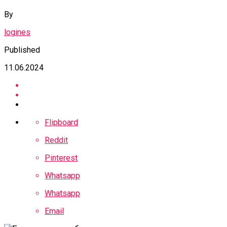
By
logines
Published
11.06.2024
Flipboard
Reddit
Pinterest
Whatsapp
Whatsapp
Email