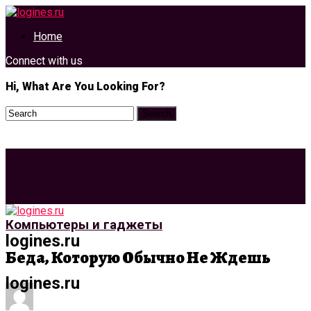
Home
Connect with us
Hi, What Are You Looking For?
Компьютеры и гаджеты
logines.ru
Беда, Которую Обычно Не Ждешь
logines.ru