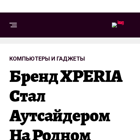
КОМПЬЮТЕРЫ И ГАДЖЕТЫ
Бренд XPERIA
Стал
Аутсайдером
На Родном