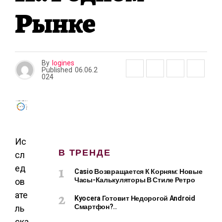
Рынке
By
logines
Published
06.06.2
024
Ис
В ТРЕНДЕ
сл
ед
Casio Возвращается К Корням: Новые
Часы-Калькуляторы В Стиле Ретро
ов
ате
Kyocera Готовит Недорогой Android
Смартфон?..
ль
ска