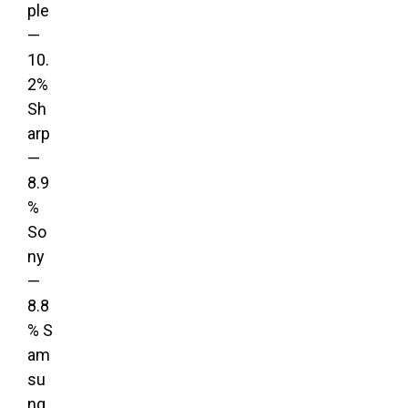
ple
—
10.
2%
Sh
arp
—
8.9
%
So
ny
—
8.8
% S
am
su
ng