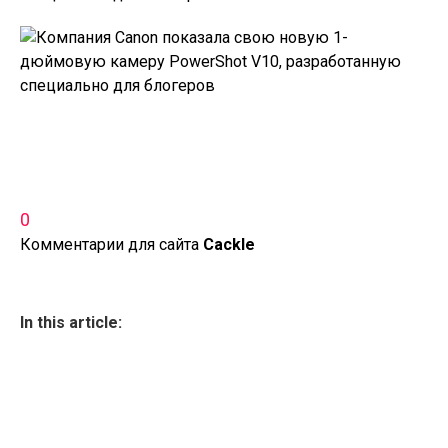
0
Комментарии для сайта
Cackl
e
In this article: