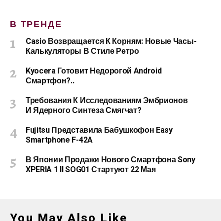
В ТРЕНДЕ
Casio Возвращается К Корням: Новые Часы-
Калькуляторы В Стиле Ретро
Kyocera Готовит Недорогой Android
Смартфон?..
Требования К Исследованиям Эмбрионов
И Ядерного Синтеза Смягчат?
Fujitsu Представила Бабушкофон Easy
Smartphone F-42A
В Японии Продажи Нового Смартфона Sony
XPERIA 1 II SOG01 Стартуют 22 Мая
You May Also Like