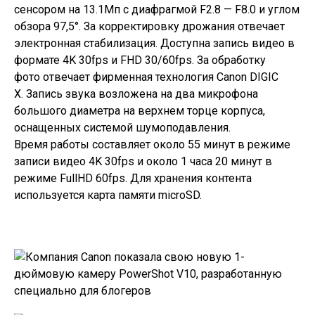
сенсором на 13.1Мп с диафрагмой F2.8 — F8.0 и углом
обзора 97,5°. За корректировку дрожания отвечает
электронная стабилизация. Доступна запись видео в
формате 4K 30fps и FHD 30/60fps. За обработку
фото отвечает фирменная технология Canon DIGIC
X. Запись звука возложена на два микрофона
большого диаметра на верхнем торце корпуса,
оснащенных системой шумоподавления.
Время работы составляет около 55 минут в режиме
записи видео 4K 30fps и около 1 часа 20 минут в
режиме FullHD 60fps. Для хранения контента
используется карта памяти microSD.