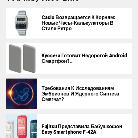
Casio Возвращается К Корням:
Новые Часы-Калькуляторы В
Стиле Ретро
Kyocera Готовит Недорогой Android
Смартфон?..
Требования К Исследованиям
Эмбрионов И Ядерного Синтеза
Смягчат?
Fujitsu Представила Бабушкофон
Easy Smartphone F-42A