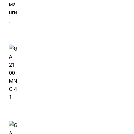
ма
нги
.