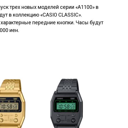
уск трех новых моделей серии «A1100» в
йдут в коллекцию «CASIO CLASSIC».
 характерные передние кнопки. Часы будут
000 иен.