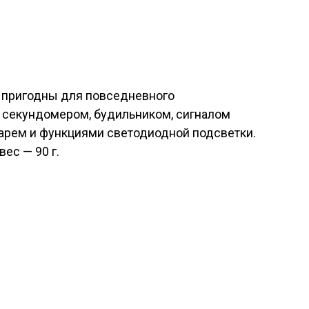
 пригодны для повседневного
 секундомером, будильником, сигналом
арем и функциями светодиодной подсветки.
вес — 90 г.