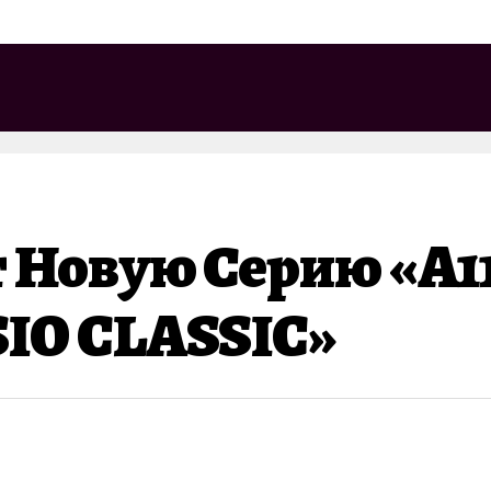
 Новую Серию «A11
IO CLASSIC»