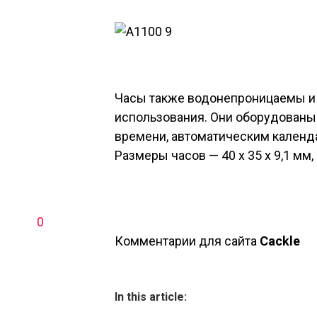
Часы также водонепроницаемы и
использования. Они оборудованы
времени, автоматическим календ
Размеры часов — 40 х 35 х 9,1 мм, 
0
Комментарии для сайта
Cackl
e
In this article: