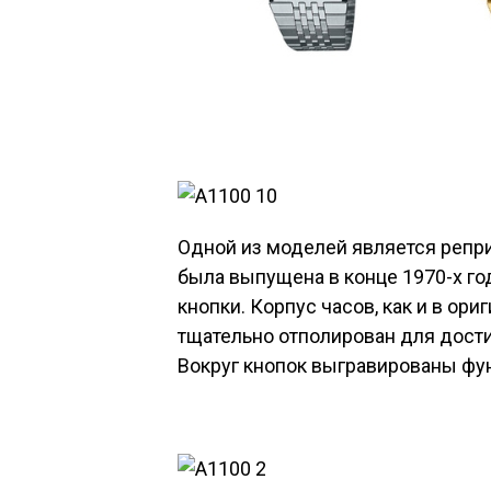
Одной из моделей является репри
была выпущена в конце 1970-х го
кнопки. Корпус часов, как и в ори
тщательно отполирован для дости
Вокруг кнопок выгравированы фу