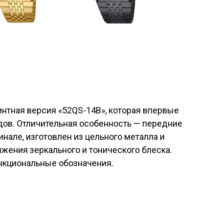
нтная версия «52QS-14B», которая впервые
дов. Отличительная особенность — передние
гинале, изготовлен из цельного металла и
жения зеркального и тонического блеска.
нкциональные обозначения.