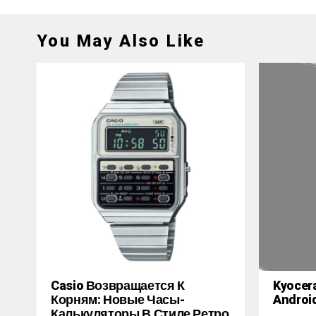
You May Also Like
Casio Возвращается К
Kyocer
Корням: Новые Часы-
Androi
Калькуляторы В Стиле Ретро