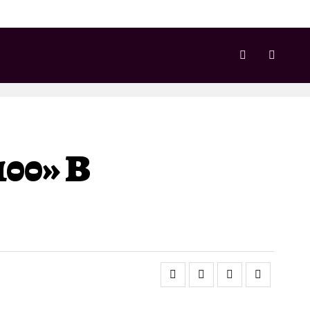
00» В