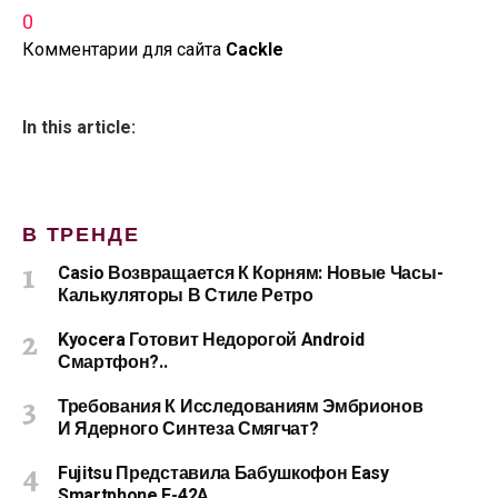
0
Комментарии для сайта
Cackl
e
In this article:
В ТРЕНДЕ
Casio Возвращается К Корням: Новые Часы-
Калькуляторы В Стиле Ретро
Kyocera Готовит Недорогой Android
Смартфон?..
Требования К Исследованиям Эмбрионов
И Ядерного Синтеза Смягчат?
Fujitsu Представила Бабушкофон Easy
Smartphone F-42A