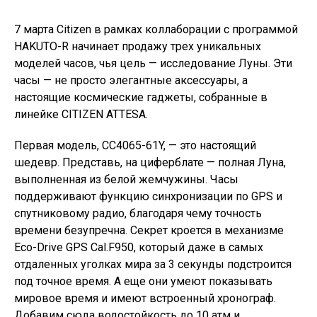
7 марта Citizen в рамках коллаборации с программой
HAKUTO-R начинает продажу трех уникальных
моделей часов, чья цель — исследование Луны. Эти
часы — не просто элегантные аксессуары, а
настоящие космические гаджеты, собранные в
линейке CITIZEN ATTESA.
Первая модель, CC4065-61Y, — это настоящий
шедевр. Представь, на циферблате — полная Луна,
выполненная из белой жемчужины. Часы
поддерживают функцию синхронизации по GPS и
спутниковому радио, благодаря чему точность
времени безупречна. Секрет кроется в механизме
Eco-Drive GPS Cal.F950, который даже в самых
отдаленных уголках мира за 3 секунды подстроится
под точное время. А еще они умеют показывать
мировое время и имеют встроенный хронограф.
Добавим сюда водостойкость до 10 атм и