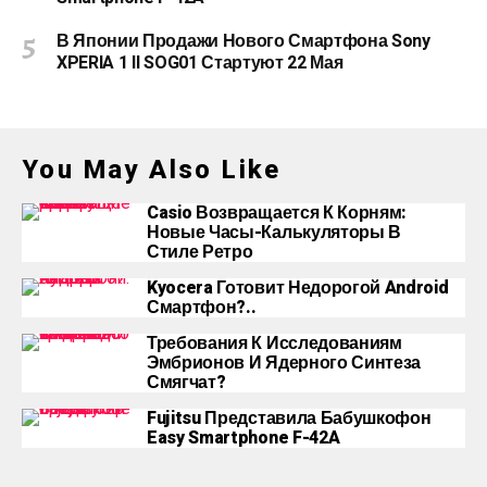
В Японии Продажи Нового Смартфона Sony
XPERIA 1 II SOG01 Стартуют 22 Мая
You May Also Like
Casio Возвращается К Корням:
Новые Часы-Калькуляторы В
Стиле Ретро
Kyocera Готовит Недорогой Android
Смартфон?..
Требования К Исследованиям
Эмбрионов И Ядерного Синтеза
Смягчат?
Fujitsu Представила Бабушкофон
Easy Smartphone F-42A