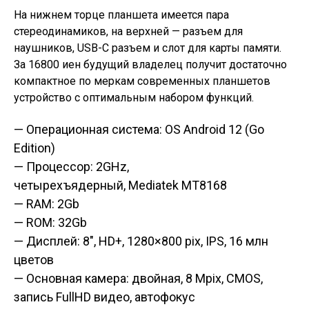
На нижнем торце планшета имеется пара
стереодинамиков, на верхней — разъем для
наушников, USB-C разъем и слот для карты памяти.
За 16800 иен будущий владелец получит достаточно
компактное по меркам современных планшетов
устройство с оптимальным набором функций.
— Операционная система: OS Android 12 (Go
Edition)
— Процессор: 2GHz,
четырехъядерный, Mediatek MT8168
— RAM: 2Gb
— ROM: 32Gb
— Дисплей: 8″, HD+, 1280×800 pix, IPS, 16 млн
цветов
— Основная камера: двойная, 8 Mpix, CMOS,
запись FullHD видео, автофокус