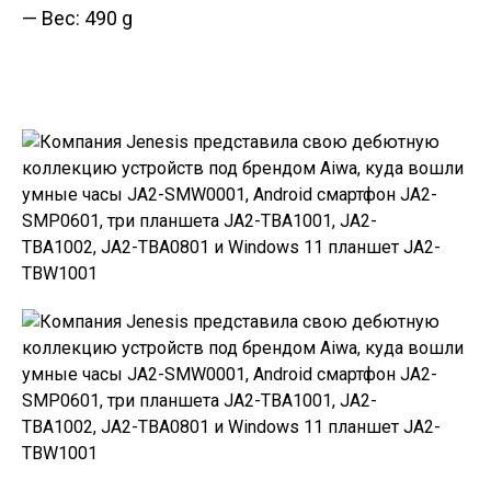
— Вес: 490 g