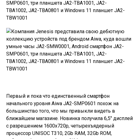
Первый и пока что единственный смартфон
начального уровня Aiwa JA2-SMP0601 похож на
большинство того, что мы привыкли видеть в
ближайшем магазине. Новинка получила 6,5″ дисплей
с разрешением 1600x720p, четырехъядерный
процессор UNISOC T310, 2Gb RAM, 32Gb ROM,