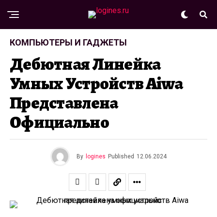
КОМПЬЮТЕРЫ И ГАДЖЕТЫ
Дебютная Линейка
Умных Устройств Aiwa
Представлена
Официально
By
logines
Published
12.06.2024