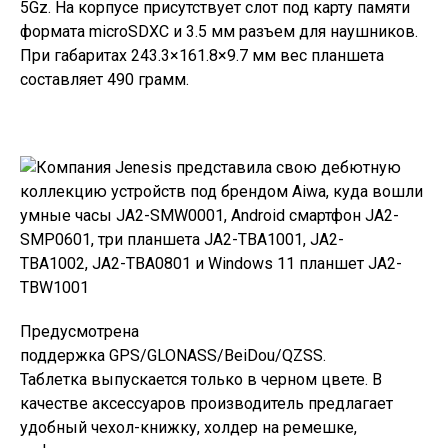
5Gz. На корпусе присутствует слот под карту памяти
формата microSDXC и 3.5 мм разъем для наушников.
При габаритах 243.3×161.8×9.7 мм вес планшета
составляет 490 грамм.
Предусмотрена
поддержка GPS/GLONASS/BeiDou/QZSS.
Таблетка выпускается только в черном цвете. В
качестве аксессуаров производитель предлагает
удобный чехол-книжку, холдер на ремешке,