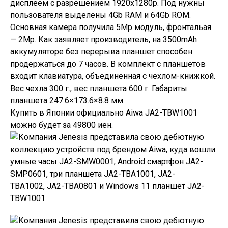
дисплеем с разрешением 1920x1280p. Под нужны
пользователя выделены 4Gb RAM и 64Gb ROM.
Основная камера получила 5Mp модуль, фронтальая
— 2Mp. Как заявляет производитель, на 3500mAh
аккумуляторе без перерыва планшет способен
продержаться до 7 часов. В комплект с планшетов
входит клавиатура, объединенная с чехлом-книжкой.
Вес чехла 300 г., вес планшета 600 г. Габариты
планшета 247.6×173.6×8.8 мм.
Купить в Японии официально Aiwa JA2-TBW1001
можно будет за 49800 иен.