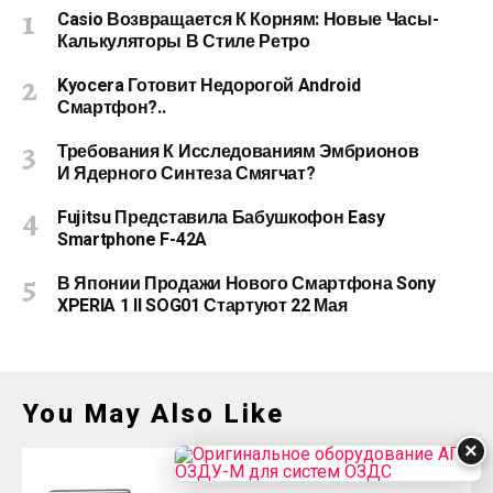
Casio Возвращается К Корням: Новые Часы-
Калькуляторы В Стиле Ретро
Kyocera Готовит Недорогой Android
Смартфон?..
Требования К Исследованиям Эмбрионов
И Ядерного Синтеза Смягчат?
Fujitsu Представила Бабушкофон Easy
Smartphone F-42A
В Японии Продажи Нового Смартфона Sony
XPERIA 1 II SOG01 Стартуют 22 Мая
You May Also Like
×