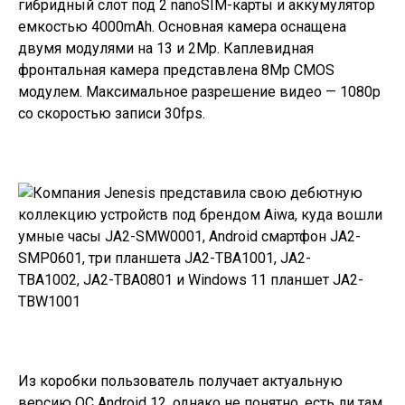
гибридный слот под 2 nanoSIM-карты и аккумулятор
емкостью 4000mAh. Основная камера оснащена
двумя модулями на 13 и 2Mp. Каплевидная
фронтальная камера представлена 8Mp CMOS
модулем. Максимальное разрешение видео — 1080p
со скоростью записи 30fps.
Из коробки пользователь получает актуальную
версию ОС Android 12, однако не понятно, есть ли там