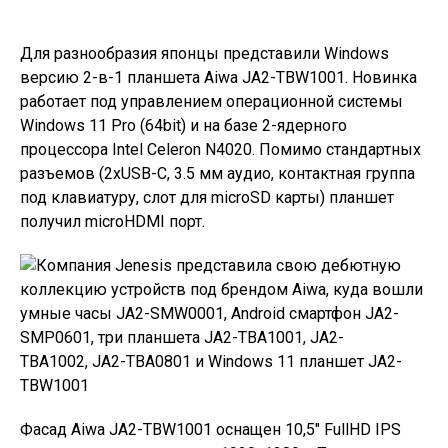
Для разнообразия японцы представили Windows
версию 2-в-1 планшета Aiwa JA2-TBW1001. Новинка
работает под управлением операционной системы
Windows 11 Pro (64bit) и на базе 2-ядерного
процессора Intel Celeron N4020. Помимо стандартных
разъемов (2xUSB-C, 3.5 мм аудио, контактная группа
под клавиатуру, слот для microSD карты) планшет
получил microHDMI порт.
Фасад Aiwa JA2-TBW1001 оснащен 10,5″ FullHD IPS