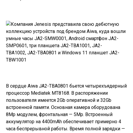
В сердце Aiwa JA2-TBA0801 бьется четырехъядерный
процессор Mediatek MT8168. В распоряжении
пользователя имеется 2Gb оперативной и 32Gb
встроенной памяти. Основная камера оборудована
8Mp модулем, фронтальная — 5Mp. Встроенный
аккумулятор на 4400mAh обеспечивает примерно 4
часа беспрерывной работы. Время полной зарядки —