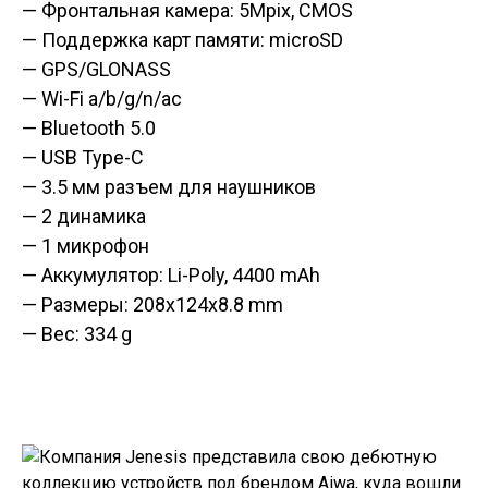
— Фронтальная камера: 5Mpix, CMOS
— Поддержка карт памяти: microSD
— GPS/GLONASS
— Wi-Fi a/b/g/n/ac
— Bluetooth 5.0
— USB Type-C
— 3.5 мм разъем для наушников
— 2 динамика
— 1 микрофон
— Аккумулятор: Li-Poly, 4400 mAh
— Размеры: 208x124x8.8 mm
— Вес: 334 g