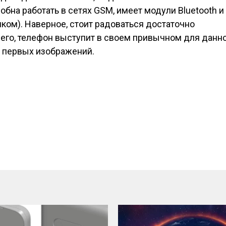
бна работать в сетях GSM, имеет модули Bluetooth и 
ком). Наверное, стоит радоваться достаточно
сего, телефон выступит в своем привычном для данн
 первых изображений.