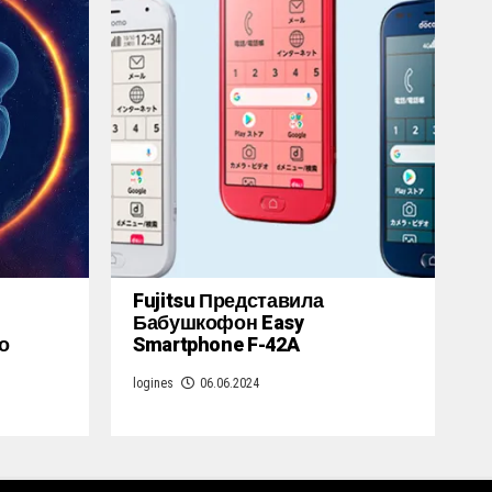
Fujitsu Представила
Бабушкофон Easy
о
Smartphone F-42A
logines
06.06.2024