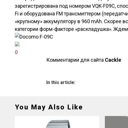
зарегистрирована под номером VQK-F09C, спосо
Fi и оборудована FM трансмиттером (передатчи
«крупному» аккумулятору в 960 mAh. Скорее в
категории форм-факторе «раскладушка». Ждем
0
Комментарии для сайта
Cackl
e
In this article:
You May Also Like