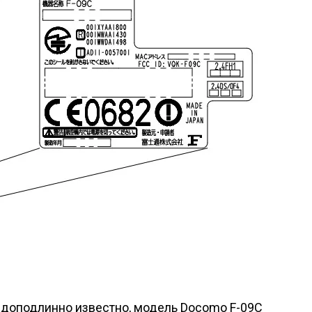
 доподлинно известно, модель Docomo F-09C