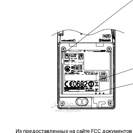
Из предоставленных на сайте FCC документов