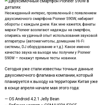
Неожиданный интерес, проявленный с появлением
двухсимочного смартфона Pioneer S90W, набирает
обороты с каждым днем. Как мне кажется, фанаты
марки Pioneer возлагают надежды на смартфон,
опираясь на удачный опыт использования звуковой
аппаратуры (автомагнитолы, домашние Hi-Fi
системы, DJ оборудование и т.д.). Какое именно
качество звука на выходе мы получим у Pioneer
S90W — покажут прямые тесты новинки.
Сегодня уже стали известны точные данные
двухсимочного флагмана компании, который
планируется к выходу на территории Китая уже
в конце апреля-начале мая этого года:
— OS Android 4.2.1 Jelly Bean