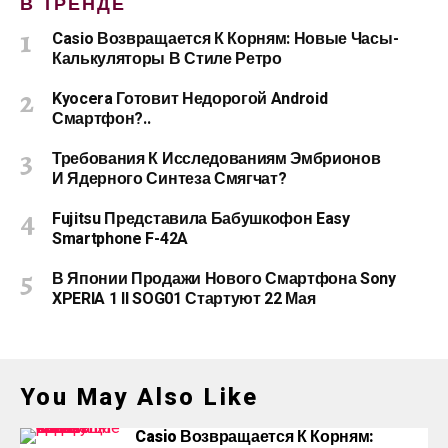
В ТРЕНДЕ
Casio Возвращается К Корням: Новые Часы-
Калькуляторы В Стиле Ретро
Kyocera Готовит Недорогой Android
Смартфон?..
Требования К Исследованиям Эмбрионов
И Ядерного Синтеза Смягчат?
Fujitsu Представила Бабушкофон Easy
Smartphone F-42A
В Японии Продажи Нового Смартфона Sony
XPERIA 1 II SOG01 Стартуют 22 Мая
You May Also Like
Casio Возвращается К Корням: