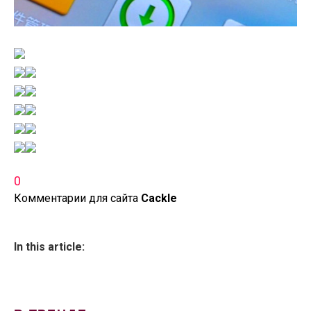
0
Комментарии для сайта
Cackl
e
In this article: