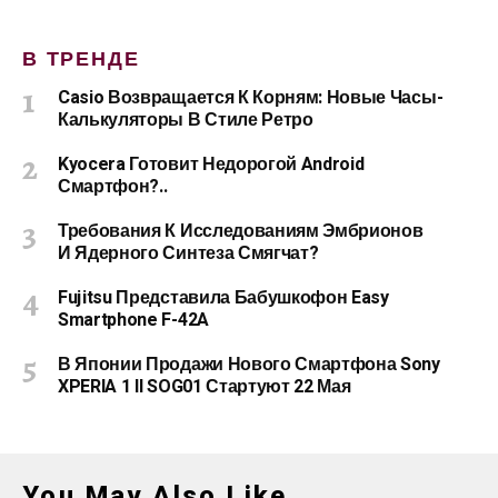
В ТРЕНДЕ
Casio Возвращается К Корням: Новые Часы-
Калькуляторы В Стиле Ретро
Kyocera Готовит Недорогой Android
Смартфон?..
Требования К Исследованиям Эмбрионов
И Ядерного Синтеза Смягчат?
Fujitsu Представила Бабушкофон Easy
Smartphone F-42A
В Японии Продажи Нового Смартфона Sony
XPERIA 1 II SOG01 Стартуют 22 Мая
You May Also Like