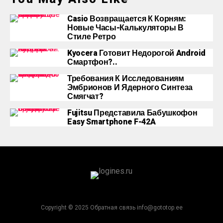
Casio Возвращается К Корням:
Новые Часы-Калькуляторы В
Стиле Ретро
Kyocera Готовит Недорогой Android
Смартфон?..
Требования К Исследованиям
Эмбрионов И Ядерного Синтеза
Смягчат?
Fujitsu Представила Бабушкофон
Easy Smartphone F-42A
Copyright © 2025 Обратная связь info@gototop.ee