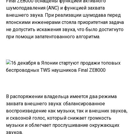
Final ZE8000 оснащены
функцией активного
шумоподавления (ANC) и функцией захвата
внешнего звука. При реализации
шумодава перед
японскими инженерами стояла приоритетная задача
не допустить искажения звука, что было достигнуто
при помощи запатентованного алгоритма.
В распоряжении владельца имеется два режима
захвата внешнего звука: сбалансированное
воспроизведение как музыки, так и внешних звуков,
и сквозной голос, который снижает громкость
музыки и облегчает прослушивание окружающих
звуков.