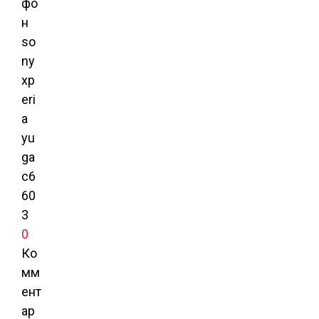
0
Ко
мм
ент
ар