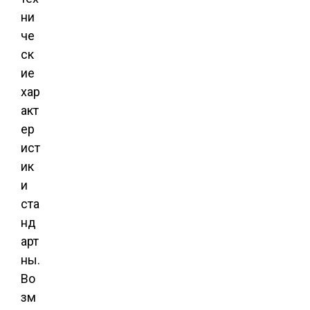
ни
че
ск
ие
хар
акт
ер
ист
ик
и
ста
нд
арт
ны.
Во
зм